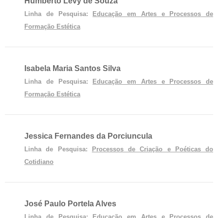
Humberto Levy de Souza
Linha de Pesquisa:
Educação em Artes e Processos de
Formação Estética
Isabela Maria Santos Silva
Linha de Pesquisa:
Educação em Artes e Processos de
Formação Estética
Jessica Fernandes da Porciuncula
Linha de Pesquisa:
Processos de Criação e Poéticas do
Cotidiano
José Paulo Portela Alves
Linha de Pesquisa:
Educação em Artes e Processos de