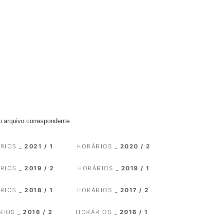
 o arquivo correspondente
RIOS _
2021 / 1
HORÁRIOS _
2020 / 2
RIOS _
2019 / 2
HORÁRIOS _
2019 / 1
RIOS _
2018 / 1
HORÁRIOS _
2017 / 2
RIOS _
2016 / 2
HORÁRIOS _
2016 / 1