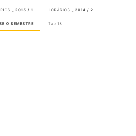
RIOS _
2015 / 1
HORÁRIOS _
2014 / 2
SE O SEMESTRE
Tab 18