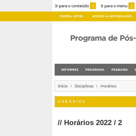
Ir para o conteúdo
1
Ir para o menu
2
PORTAL UFPEL
ACESSO À INFORMAÇÃO
Programa de Pós
INFORMES
PROGRAMA
PESQUISA
Início
Disciplinas
Horários
HORÁRIOS
// Horários 2022 / 2