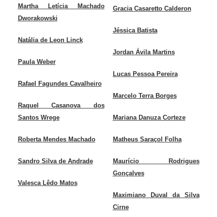
Martha Letícia Machado
Gracia Casaretto Calderon
Dworakowski
Jéssica Batista
Natália de Leon Linck
Jordan Ávila Martins
Paula Weber
Lucas Pessoa Pereira
Rafael Fagundes Cavalheiro
Marcelo Terra Borges
Raquel Casanova dos
Santos Wrege
Mariana Danuza Corteze
Roberta Mendes Machado
Matheus Saraçol Folha
Sandro Silva de Andrade
Maurício Rodrigues
Gonçalves
Valesca Lêdo Matos
Maximiano Duval da Silva
Cirne