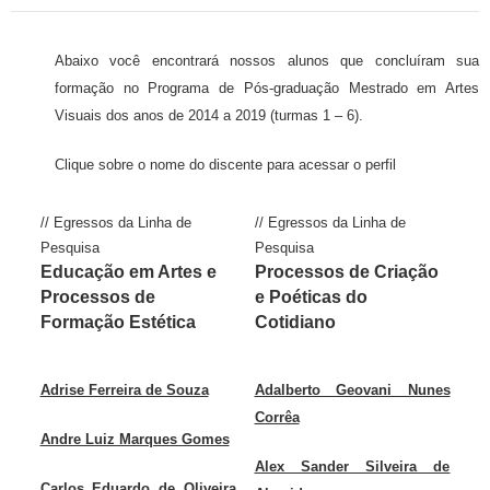
Abaixo você encontrará nossos alunos que concluíram sua
formação no Programa de Pós-graduação Mestrado em Artes
Visuais dos anos de 2014 a 2019 (turmas 1 – 6).
Clique sobre o nome do discente para acessar o perfil
// Egressos da Linha de
// Egressos da Linha de
Pesquisa
Pesquisa
Educação em Artes e
Processos de Criação
Processos de
e Poéticas do
Formação Estética
Cotidiano
Adrise Ferreira de Souza
Adalberto Geovani Nunes
Corrêa
Andre Luiz Marques Gomes
Alex Sander Silveira de
Carlos Eduardo de Oliveira