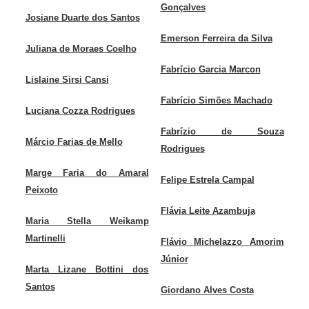
Gonçalves
Josiane Duarte dos Santos
Emerson Ferreira da Silva
Juliana de Moraes Coelho
Fabrício Garcia Marcon
Lislaine Sirsi Cansi
Fabrício Simões Machado
Luciana Cozza Rodrigues
Fabrízio de Souza
Márcio Farias de Mello
Rodrigues
Marge Faria do Amaral
Felipe Estrela Campal
Peixoto
Flávia Leite Azambuja
Maria Stella Weikamp
Martinelli
Flávio Michelazzo Amorim
Júnior
Marta Lizane Bottini dos
Santos
Giordano Alves Costa