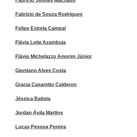
Fabrício Simões Machado
Fabrízio de Souza Rodrigues
Felipe Estrela Campal
Flávia Leite Azambuja
Flávio Michelazzo Amorim Júnior
Giordano Alves Costa
Gracia Casaretto Calderon
Jéssica Batista
Jordan Ávila Martins
Lucas Pessoa Pereira