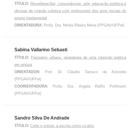
TÍTULO:
Reverberações, consonâncias: arte, educação estética e
oficinas de criação coletiva com professores dos anos iniciais do
ensino fundamental
ORIENTADORA:
Profa. Dra. Mirela Ribeiro Meira (PPGAV/UFPel)
Sabina Vallarino Sebasti
TÍTULO:
Paisagem urbana: genealogia de uma intenção poética
em pintura
ORIENTADOR:
Prof. Dr. Cláudio Tarouco de Azevedo
(PPGAV/UFPel)
COORIENTADORA:
Profa. Dra. Angela Raffin Pohlmann
(PPGAV/UFPel)
Sandro Silva De Andrade
TÍTULO:
Corte e sutura: a escrita como cicatriz