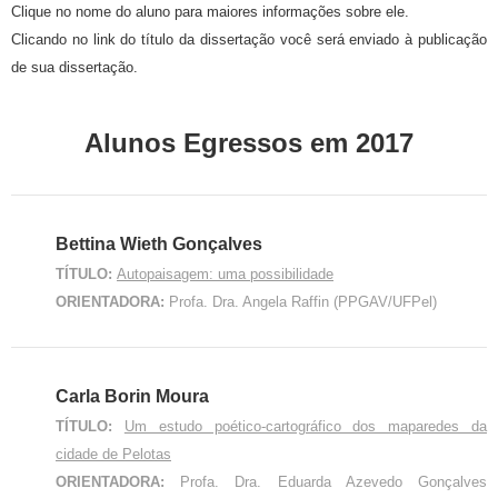
Clique no nome do aluno para maiores informações sobre ele.
Clicando no link do título da dissertação você será enviado à publicação
de sua dissertação.
Alunos Egressos em 2017
Bettina Wieth Gonçalves
TÍTULO:
Autopaisagem: uma possibilidade
ORIENTADORA:
Profa. Dra. Angela Raffin (PPGAV/UFPel)
Carla Borin Moura
TÍTULO:
Um estudo poético-cartográfico dos maparedes da
cidade de Pelotas
ORIENTADORA:
Profa. Dra. Eduarda Azevedo Gonçalves