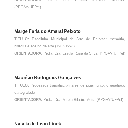
(PPGAV/UFPel)
Marge Faria do Amaral Peixoto
TÍTULO:
Escolinha Municipal de Arte de Pelotas: memória,
história e ensino de arte (1963/1998)
ORIENTADORA:
Profa. Dra. Ursula Rosa da Silva (PPGAV/UFPel)
Maurício Rodrigues Gonçalves
TÍTULO:
Processos transdisciplinares de jogar junto: o quadrado
cartografado
ORIENTADORA:
Profa. Dra. Mirela Ribeiro Meira (PPGAV/UFPel)
Natália de Leon Linck