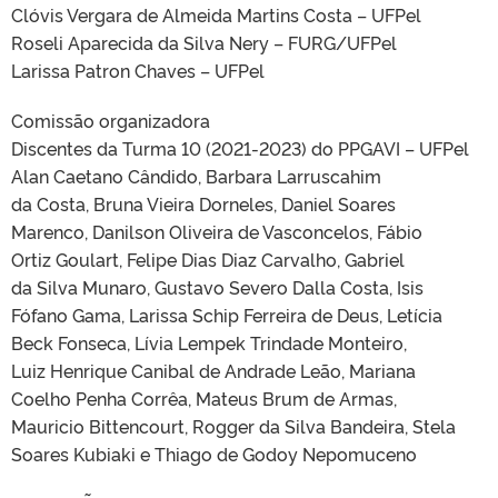
Clóvis Vergara de Almeida Martins Costa – UFPel
Roseli Aparecida da Silva Nery – FURG/UFPel
Larissa Patron Chaves – UFPel
Comissão organizadora
Discentes da Turma 10 (2021-2023) do PPGAVI – UFPel
Alan Caetano Cândido, Barbara Larruscahim
da Costa, Bruna Vieira Dorneles, Daniel Soares
Marenco, Danilson Oliveira de Vasconcelos, Fábio
Ortiz Goulart, Felipe Dias Diaz Carvalho, Gabriel
da Silva Munaro, Gustavo Severo Dalla Costa, Isis
Fófano Gama, Larissa Schip Ferreira de Deus, Letícia
Beck Fonseca, Lívia Lempek Trindade Monteiro,
Luiz Henrique Canibal de Andrade Leão, Mariana
Coelho Penha Corrêa, Mateus Brum de Armas,
Mauricio Bittencourt, Rogger da Silva Bandeira, Stela
Soares Kubiaki e Thiago de Godoy Nepomuceno