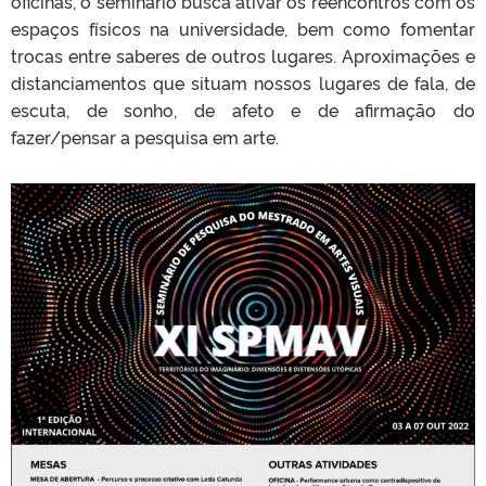
oficinas, o seminário busca ativar os reencontros com os
espaços físicos na universidade, bem como fomentar
trocas entre saberes de outros lugares. Aproximações e
distanciamentos que situam nossos lugares de fala, de
escuta, de sonho, de afeto e de afirmação do
fazer/pensar a pesquisa em arte.