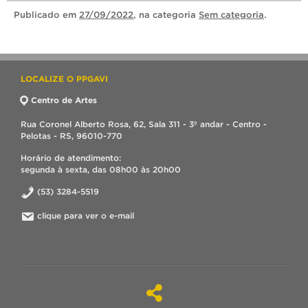
Publicado
em
27/09/2022
, na categoria
Sem categoria
.
LOCALIZE O PPGAVI
Centro de Artes
Rua Coronel Alberto Rosa, 62, Sala 311 - 3º andar - Centro -
Pelotas - RS, 96010-770
Horário de atendimento:
segunda à sexta, das 08h00 às 20h00
(53) 3284-5519
clique para ver o e-mail