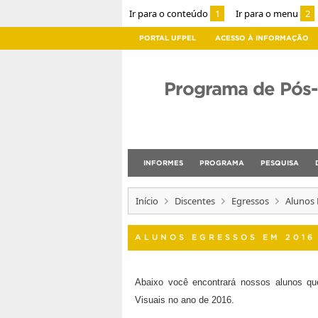
Ir para o conteúdo
1
Ir para o menu
2
PORTAL UFPEL
ACESSO À INFORMAÇÃO
Programa de Pós
INFORMES
PROGRAMA
PESQUISA
Início
Discentes
Egressos
Alunos 
ALUNOS EGRESSOS EM 2016
Abaixo você encontrará nossos alunos q
Visuais no ano de 2016.