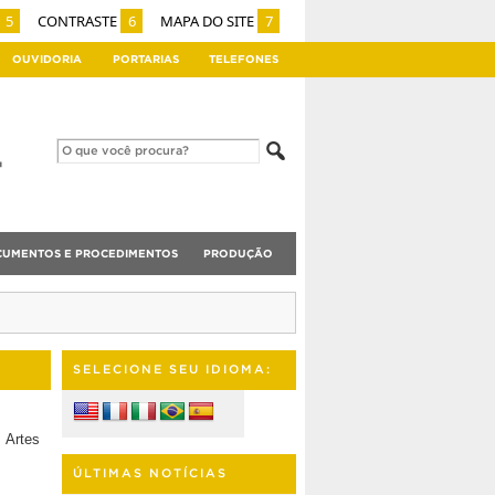
5
CONTRASTE
6
MAPA DO SITE
7
OUVIDORIA
PORTARIAS
TELEFONES
UMENTOS E PROCEDIMENTOS
PRODUÇÃO
SELECIONE SEU IDIOMA:
 Artes
ÚLTIMAS NOTÍCIAS