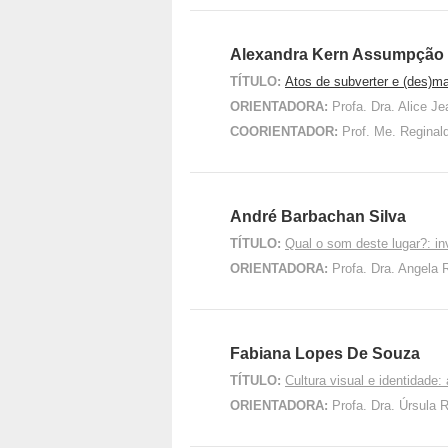
Alexandra Kern Assumpção
TÍTULO:
Atos de subverter e (des)mas
ORIENTADORA:
Profa. Dra. Alice J
COORIENTADOR:
Prof. Me. Reginal
André Barbachan Silva
TÍTULO:
Qual o som deste lugar?: i
ORIENTADORA:
Profa. Dra. Angela
Fabiana Lopes De Souza
TÍTULO:
Cultura visual e identidade:
ORIENTADORA:
Profa. Dra. Úrsula 