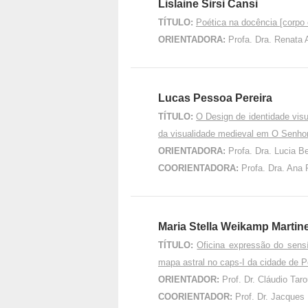
Lislaine Sirsi Cansi
TÍTULO:
Poética na docência [corpo e 
ORIENTADORA:
Profa. Dra. Renata
Lucas Pessoa Pereira
TÍTULO:
O Design de identidade vis
da visualidade medieval em O Senhor
ORIENTADORA:
Profa. Dra. Lucia 
COORIENTADORA:
Profa. Dra. Ana 
Maria Stella Weikamp Martinel
TÍTULO:
Oficina expressão do sens
mapa astral no caps-I da cidade de P
ORIENTADOR:
Prof. Dr. Cláudio Ta
COORIENTADOR:
Prof. Dr. Jacques