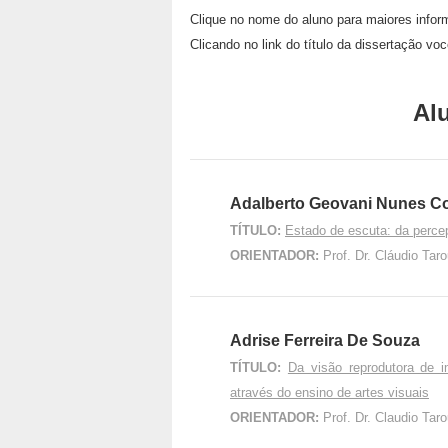
Clique no nome do aluno para maiores infor
Clicando no link do título da dissertação vo
Al
Adalberto Geovani Nunes C
TÍTULO:
Estado de escuta: da perce
ORIENTADOR:
Prof. Dr. Cláudio Ta
Adrise Ferreira De Souza
TÍTULO:
Da visão reprodutora de i
através do ensino de artes visuais
ORIENTADOR:
Prof. Dr. Claudio Ta