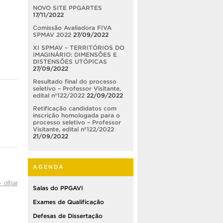
NOVO SITE PPGARTES
17/11/2022
Comissão Avaliadora FIVA
SPMAV 2022
27/09/2022
XI SPMAV – TERRITÓRIOS DO
IMAGINÁRIO: DIMENSÕES E
DISTENSÕES UTÓPICAS
27/09/2022
Resultado final do processo
seletivo – Professor Visitante,
edital nº122/2022
22/09/2022
Retificação candidatos com
inscrição homologada para o
processo seletivo – Professor
Visitante, edital nº122/2022
21/09/2022
AGENDA
 olhar
Salas do PPGAVI
Exames de Qualificação
Defesas de Dissertação