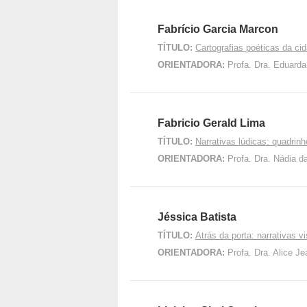
Fabrício Garcia Marcon
TÍTULO:
Cartografias poéticas da ci
ORIENTADORA:
Profa. Dra. Eduard
Fabricio Gerald Lima
TÍTULO:
Narrativas lúdicas: quadrin
ORIENTADORA:
Profa. Dra. Nádia 
Jéssica Batista
TÍTULO:
Atrás da porta: narrativas v
ORIENTADORA:
Profa. Dra. Alice J