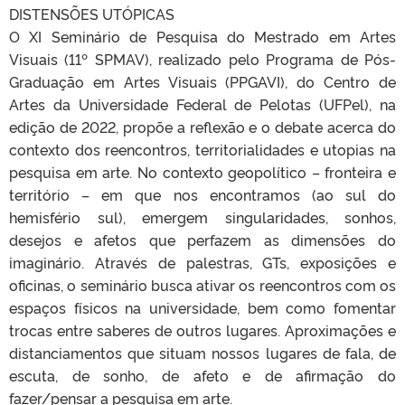
DISTENSÕES UTÓPICAS
O XI Seminário de Pesquisa do Mestrado em Artes
Visuais (11º SPMAV), realizado pelo Programa de Pós-
Graduação em Artes Visuais (PPGAVI), do Centro de
Artes da Universidade Federal de Pelotas (UFPel), na
edição de 2022, propõe a reflexão e o debate acerca do
contexto dos reencontros, territorialidades e utopias na
pesquisa em arte. No contexto geopolítico – fronteira e
território – em que nos encontramos (ao sul do
hemisfério sul), emergem singularidades, sonhos,
desejos e afetos que perfazem as dimensões do
imaginário. Através de palestras, GTs, exposições e
oficinas, o seminário busca ativar os reencontros com os
espaços físicos na universidade, bem como fomentar
trocas entre saberes de outros lugares. Aproximações e
distanciamentos que situam nossos lugares de fala, de
escuta, de sonho, de afeto e de afirmação do
fazer/pensar a pesquisa em arte.