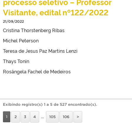
processo seletivo – Professor
Visitante, edital nº122/2022
21/09/2022
Cristina Thorstenberg Ribas
Michel Peterson
Teresa de Jesus Paz Martins Lenzi
Thays Tonin
Rosângela Fachel de Medeiros
Exibindo registro(s) 1 a 5 de 527 encontrado(s).
1
2
3
4
…
105
106
>