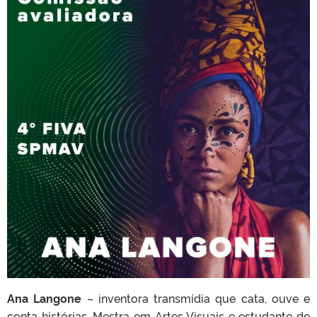
Ana Langone
– inventora transmídia que cata, ouve e
conta histórias. Mestra em Artes Visuais e estudante de