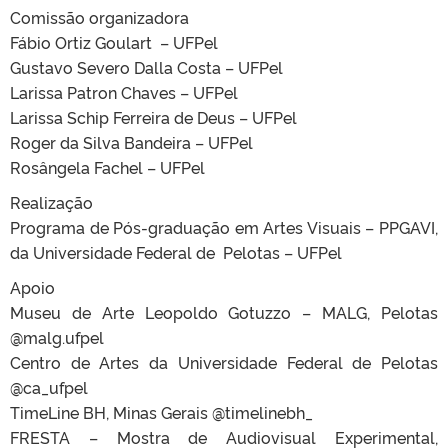
Comissão organizadora
Fábio Ortiz Goulart – UFPel
Gustavo Severo Dalla Costa – UFPel
Larissa Patron Chaves – UFPel
Larissa Schip Ferreira de Deus – UFPel
Roger da Silva Bandeira – UFPel
Rosângela Fachel – UFPel
Realização
Programa de Pós-graduação em Artes Visuais – PPGAVI,
da Universidade Federal de Pelotas – UFPel
Apoio
Museu de Arte Leopoldo Gotuzzo – MALG, Pelotas
@malg.ufpel
Centro de Artes da Universidade Federal de Pelotas
@ca_ufpel
TimeLine BH, Minas Gerais @timelinebh_
FRESTA – Mostra de Audiovisual Experimental,