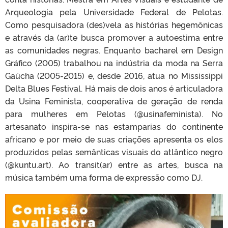
Arqueologia pela Universidade Federal de Pelotas.
Como pesquisadora (des)vela as histórias hegemônicas
e através da (ar)te busca promover a autoestima entre
as comunidades negras. Enquanto bacharel em Design
Gráfico (2005) trabalhou na indústria da moda na Serra
Gaúcha (2005-2015) e, desde 2016, atua no Mississippi
Delta Blues Festival. Há mais de dois anos é articuladora
da Usina Feminista, cooperativa de geração de renda
para mulheres em Pelotas (@usinafeminista). No
artesanato inspira-se nas estamparias do continente
africano e por meio de suas criações apresenta os elos
produzidos pelas semânticas visuais do atlântico negro
(@kuntu.art). Ao transit(ar) entre as artes, busca na
música também uma forma de expressão como DJ.