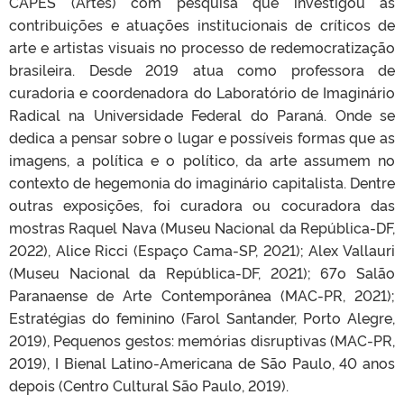
CAPES (Artes) com pesquisa que investigou as
contribuições e atuações institucionais de críticos de
arte e artistas visuais no processo de redemocratização
brasileira. Desde 2019 atua como professora de
curadoria e coordenadora do Laboratório de Imaginário
Radical na Universidade Federal do Paraná. Onde se
dedica a pensar sobre o lugar e possíveis formas que as
imagens, a política e o político, da arte assumem no
contexto de hegemonia do imaginário capitalista. Dentre
outras exposições, foi curadora ou cocuradora das
mostras Raquel Nava (Museu Nacional da República-DF,
2022), Alice Ricci (Espaço Cama-SP, 2021); Alex Vallauri
(Museu Nacional da República-DF, 2021); 67o Salão
Paranaense de Arte Contemporânea (MAC-PR, 2021);
Estratégias do feminino (Farol Santander, Porto Alegre,
2019), Pequenos gestos: memórias disruptivas (MAC-PR,
2019), I Bienal Latino-Americana de São Paulo, 40 anos
depois (Centro Cultural São Paulo, 2019).