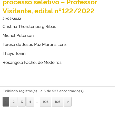
processo seletivo – Professor
Visitante, edital nº122/2022
21/09/2022
Cristina Thorstenberg Ribas
Michel Peterson
Teresa de Jesus Paz Martins Lenzi
Thays Tonin
Rosângela Fachel de Medeiros
Exibindo registro(s) 1 a 5 de 527 encontrado(s).
1
2
3
4
…
105
106
>