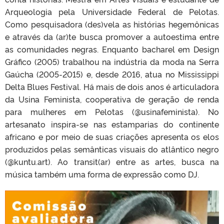
Arqueologia pela Universidade Federal de Pelotas.
Como pesquisadora (des)vela as histórias hegemônicas
e através da (ar)te busca promover a autoestima entre
as comunidades negras. Enquanto bacharel em Design
Gráfico (2005) trabalhou na indústria da moda na Serra
Gaúcha (2005-2015) e, desde 2016, atua no Mississippi
Delta Blues Festival. Há mais de dois anos é articuladora
da Usina Feminista, cooperativa de geração de renda
para mulheres em Pelotas (@usinafeminista). No
artesanato inspira-se nas estamparias do continente
africano e por meio de suas criações apresenta os elos
produzidos pelas semânticas visuais do atlântico negro
(@kuntu.art). Ao transit(ar) entre as artes, busca na
música também uma forma de expressão como DJ.