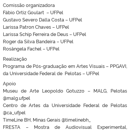
Comissão organizadora
Fábio Ortiz Goulart – UFPel
Gustavo Severo Dalla Costa – UFPel
Larissa Patron Chaves – UFPel
Larissa Schip Ferreira de Deus – UFPel
Roger da Silva Bandeira – UFPel
Rosângela Fachel – UFPel
Realização
Programa de Pós-graduação em Artes Visuais – PPGAVI,
da Universidade Federal de Pelotas – UFPel
Apoio
Museu de Arte Leopoldo Gotuzzo – MALG, Pelotas
@malg.ufpel
Centro de Artes da Universidade Federal de Pelotas
@ca_ufpel
TimeLine BH, Minas Gerais @timelinebh_
FRESTA – Mostra de Audiovisual Experimental,