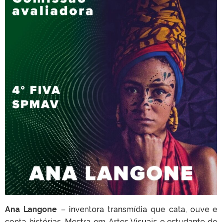
Ana Langone
– inventora transmídia que cata, ouve e
conta histórias. Mestra em Artes Visuais e estudante de