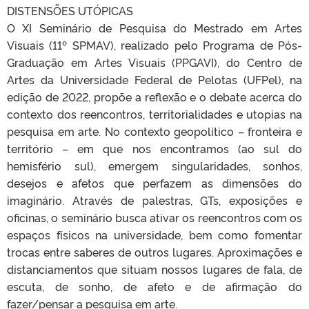
DISTENSÕES UTÓPICAS
O XI Seminário de Pesquisa do Mestrado em Artes
Visuais (11º SPMAV), realizado pelo Programa de Pós-
Graduação em Artes Visuais (PPGAVI), do Centro de
Artes da Universidade Federal de Pelotas (UFPel), na
edição de 2022, propõe a reflexão e o debate acerca do
contexto dos reencontros, territorialidades e utopias na
pesquisa em arte. No contexto geopolítico – fronteira e
território – em que nos encontramos (ao sul do
hemisfério sul), emergem singularidades, sonhos,
desejos e afetos que perfazem as dimensões do
imaginário. Através de palestras, GTs, exposições e
oficinas, o seminário busca ativar os reencontros com os
espaços físicos na universidade, bem como fomentar
trocas entre saberes de outros lugares. Aproximações e
distanciamentos que situam nossos lugares de fala, de
escuta, de sonho, de afeto e de afirmação do
fazer/pensar a pesquisa em arte.