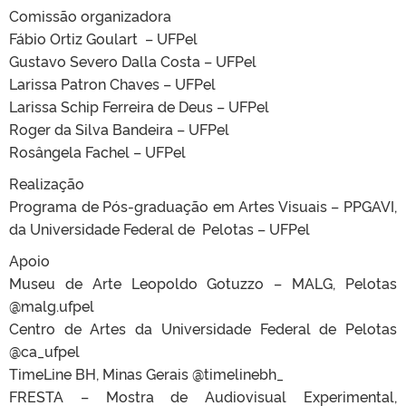
Comissão organizadora
Fábio Ortiz Goulart – UFPel
Gustavo Severo Dalla Costa – UFPel
Larissa Patron Chaves – UFPel
Larissa Schip Ferreira de Deus – UFPel
Roger da Silva Bandeira – UFPel
Rosângela Fachel – UFPel
Realização
Programa de Pós-graduação em Artes Visuais – PPGAVI,
da Universidade Federal de Pelotas – UFPel
Apoio
Museu de Arte Leopoldo Gotuzzo – MALG, Pelotas
@malg.ufpel
Centro de Artes da Universidade Federal de Pelotas
@ca_ufpel
TimeLine BH, Minas Gerais @timelinebh_
FRESTA – Mostra de Audiovisual Experimental,