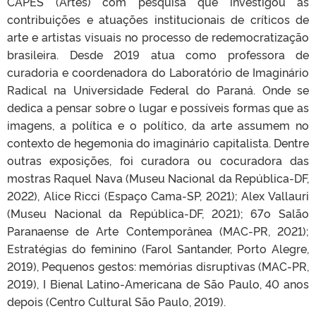
CAPES (Artes) com pesquisa que investigou as
contribuições e atuações institucionais de críticos de
arte e artistas visuais no processo de redemocratização
brasileira. Desde 2019 atua como professora de
curadoria e coordenadora do Laboratório de Imaginário
Radical na Universidade Federal do Paraná. Onde se
dedica a pensar sobre o lugar e possíveis formas que as
imagens, a política e o político, da arte assumem no
contexto de hegemonia do imaginário capitalista. Dentre
outras exposições, foi curadora ou cocuradora das
mostras Raquel Nava (Museu Nacional da República-DF,
2022), Alice Ricci (Espaço Cama-SP, 2021); Alex Vallauri
(Museu Nacional da República-DF, 2021); 67o Salão
Paranaense de Arte Contemporânea (MAC-PR, 2021);
Estratégias do feminino (Farol Santander, Porto Alegre,
2019), Pequenos gestos: memórias disruptivas (MAC-PR,
2019), I Bienal Latino-Americana de São Paulo, 40 anos
depois (Centro Cultural São Paulo, 2019).