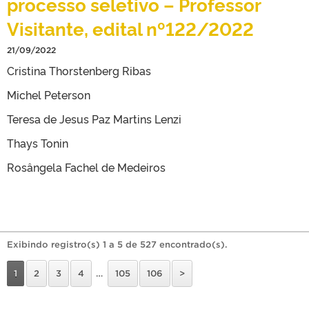
processo seletivo – Professor
Visitante, edital nº122/2022
21/09/2022
Cristina Thorstenberg Ribas
Michel Peterson
Teresa de Jesus Paz Martins Lenzi
Thays Tonin
Rosângela Fachel de Medeiros
Exibindo registro(s) 1 a 5 de 527 encontrado(s).
1
2
3
4
…
105
106
>