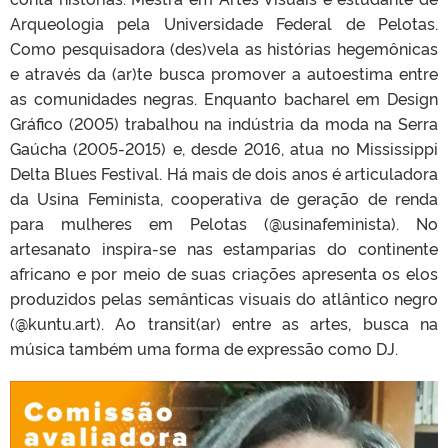
Arqueologia pela Universidade Federal de Pelotas.
Como pesquisadora (des)vela as histórias hegemônicas
e através da (ar)te busca promover a autoestima entre
as comunidades negras. Enquanto bacharel em Design
Gráfico (2005) trabalhou na indústria da moda na Serra
Gaúcha (2005-2015) e, desde 2016, atua no Mississippi
Delta Blues Festival. Há mais de dois anos é articuladora
da Usina Feminista, cooperativa de geração de renda
para mulheres em Pelotas (@usinafeminista). No
artesanato inspira-se nas estamparias do continente
africano e por meio de suas criações apresenta os elos
produzidos pelas semânticas visuais do atlântico negro
(@kuntu.art). Ao transit(ar) entre as artes, busca na
música também uma forma de expressão como DJ.