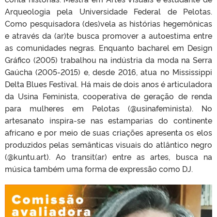
Arqueologia pela Universidade Federal de Pelotas.
Como pesquisadora (des)vela as histórias hegemônicas
e através da (ar)te busca promover a autoestima entre
as comunidades negras. Enquanto bacharel em Design
Gráfico (2005) trabalhou na indústria da moda na Serra
Gaúcha (2005-2015) e, desde 2016, atua no Mississippi
Delta Blues Festival. Há mais de dois anos é articuladora
da Usina Feminista, cooperativa de geração de renda
para mulheres em Pelotas (@usinafeminista). No
artesanato inspira-se nas estamparias do continente
africano e por meio de suas criações apresenta os elos
produzidos pelas semânticas visuais do atlântico negro
(@kuntu.art). Ao transit(ar) entre as artes, busca na
música também uma forma de expressão como DJ.