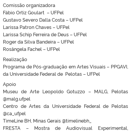
Comissão organizadora
Fábio Ortiz Goulart – UFPel
Gustavo Severo Dalla Costa – UFPel
Larissa Patron Chaves – UFPel
Larissa Schip Ferreira de Deus – UFPel
Roger da Silva Bandeira – UFPel
Rosângela Fachel – UFPel
Realização
Programa de Pós-graduação em Artes Visuais – PPGAVI,
da Universidade Federal de Pelotas – UFPel
Apoio
Museu de Arte Leopoldo Gotuzzo – MALG, Pelotas
@malg.ufpel
Centro de Artes da Universidade Federal de Pelotas
@ca_ufpel
TimeLine BH, Minas Gerais @timelinebh_
FRESTA – Mostra de Audiovisual Experimental,