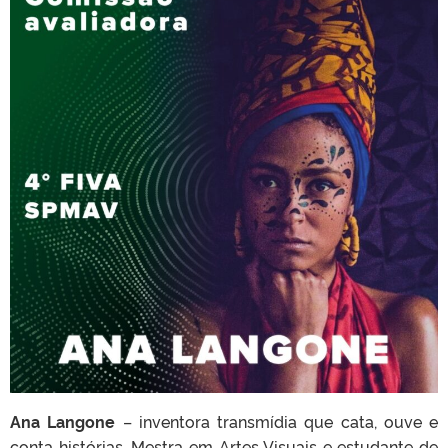
Ana Langone
– inventora transmídia que cata, ouve e
conta histórias. Mestra em Artes Visuais e estudante de