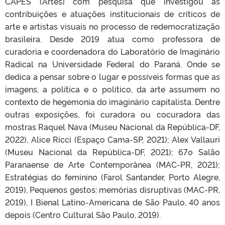
CAPES (Artes) com pesquisa que investigou as
contribuições e atuações institucionais de críticos de
arte e artistas visuais no processo de redemocratização
brasileira. Desde 2019 atua como professora de
curadoria e coordenadora do Laboratório de Imaginário
Radical na Universidade Federal do Paraná. Onde se
dedica a pensar sobre o lugar e possíveis formas que as
imagens, a política e o político, da arte assumem no
contexto de hegemonia do imaginário capitalista. Dentre
outras exposições, foi curadora ou cocuradora das
mostras Raquel Nava (Museu Nacional da República-DF,
2022), Alice Ricci (Espaço Cama-SP, 2021); Alex Vallauri
(Museu Nacional da República-DF, 2021); 67o Salão
Paranaense de Arte Contemporânea (MAC-PR, 2021);
Estratégias do feminino (Farol Santander, Porto Alegre,
2019), Pequenos gestos: memórias disruptivas (MAC-PR,
2019), I Bienal Latino-Americana de São Paulo, 40 anos
depois (Centro Cultural São Paulo, 2019).