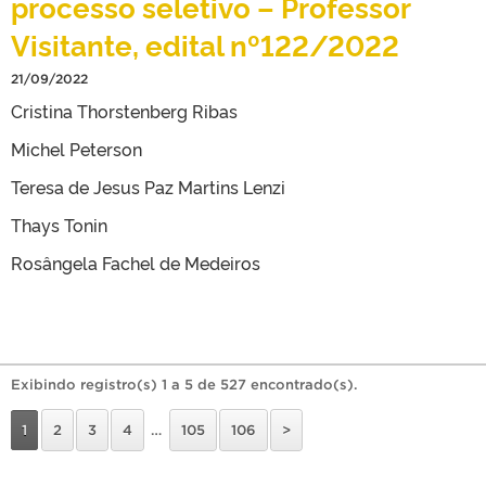
processo seletivo – Professor
Visitante, edital nº122/2022
21/09/2022
Cristina Thorstenberg Ribas
Michel Peterson
Teresa de Jesus Paz Martins Lenzi
Thays Tonin
Rosângela Fachel de Medeiros
Exibindo registro(s) 1 a 5 de 527 encontrado(s).
1
2
3
4
…
105
106
>