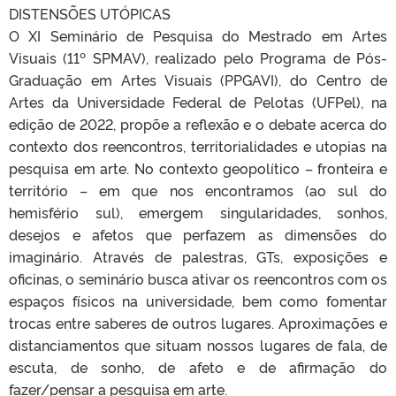
DISTENSÕES UTÓPICAS
O XI Seminário de Pesquisa do Mestrado em Artes
Visuais (11º SPMAV), realizado pelo Programa de Pós-
Graduação em Artes Visuais (PPGAVI), do Centro de
Artes da Universidade Federal de Pelotas (UFPel), na
edição de 2022, propõe a reflexão e o debate acerca do
contexto dos reencontros, territorialidades e utopias na
pesquisa em arte. No contexto geopolítico – fronteira e
território – em que nos encontramos (ao sul do
hemisfério sul), emergem singularidades, sonhos,
desejos e afetos que perfazem as dimensões do
imaginário. Através de palestras, GTs, exposições e
oficinas, o seminário busca ativar os reencontros com os
espaços físicos na universidade, bem como fomentar
trocas entre saberes de outros lugares. Aproximações e
distanciamentos que situam nossos lugares de fala, de
escuta, de sonho, de afeto e de afirmação do
fazer/pensar a pesquisa em arte.