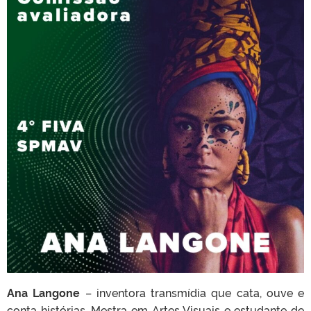
Ana Langone
– inventora transmídia que cata, ouve e
conta histórias. Mestra em Artes Visuais e estudante de