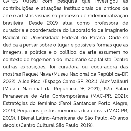
CAPES (Artes) com pesquisa que investigou as
contribuições e atuações institucionais de críticos de
arte e artistas visuais no processo de redemocratização
brasileira. Desde 2019 atua como professora de
curadoria e coordenadora do Laboratório de Imaginário
Radical na Universidade Federal do Paraná. Onde se
dedica a pensar sobre o lugar e possíveis formas que as
imagens, a política e o político, da arte assumem no
contexto de hegemonia do imaginário capitalista. Dentre
outras exposições, foi curadora ou cocuradora das
mostras Raquel Nava (Museu Nacional da República-DF,
2022), Alice Ricci (Espaço Cama-SP, 2021); Alex Vallauri
(Museu Nacional da República-DF, 2021); 67o Salão
Paranaense de Arte Contemporânea (MAC-PR, 2021);
Estratégias do feminino (Farol Santander, Porto Alegre,
2019), Pequenos gestos: memórias disruptivas (MAC-PR,
2019), I Bienal Latino-Americana de São Paulo, 40 anos
depois (Centro Cultural São Paulo, 2019).