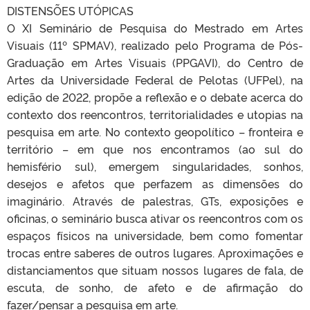
DISTENSÕES UTÓPICAS
O XI Seminário de Pesquisa do Mestrado em Artes
Visuais (11º SPMAV), realizado pelo Programa de Pós-
Graduação em Artes Visuais (PPGAVI), do Centro de
Artes da Universidade Federal de Pelotas (UFPel), na
edição de 2022, propõe a reflexão e o debate acerca do
contexto dos reencontros, territorialidades e utopias na
pesquisa em arte. No contexto geopolítico – fronteira e
território – em que nos encontramos (ao sul do
hemisfério sul), emergem singularidades, sonhos,
desejos e afetos que perfazem as dimensões do
imaginário. Através de palestras, GTs, exposições e
oficinas, o seminário busca ativar os reencontros com os
espaços físicos na universidade, bem como fomentar
trocas entre saberes de outros lugares. Aproximações e
distanciamentos que situam nossos lugares de fala, de
escuta, de sonho, de afeto e de afirmação do
fazer/pensar a pesquisa em arte.