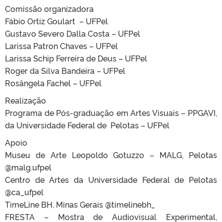
Comissão organizadora
Fábio Ortiz Goulart – UFPel
Gustavo Severo Dalla Costa – UFPel
Larissa Patron Chaves – UFPel
Larissa Schip Ferreira de Deus – UFPel
Roger da Silva Bandeira – UFPel
Rosângela Fachel – UFPel
Realização
Programa de Pós-graduação em Artes Visuais – PPGAVI,
da Universidade Federal de Pelotas – UFPel
Apoio
Museu de Arte Leopoldo Gotuzzo – MALG, Pelotas
@malg.ufpel
Centro de Artes da Universidade Federal de Pelotas
@ca_ufpel
TimeLine BH, Minas Gerais @timelinebh_
FRESTA – Mostra de Audiovisual Experimental,