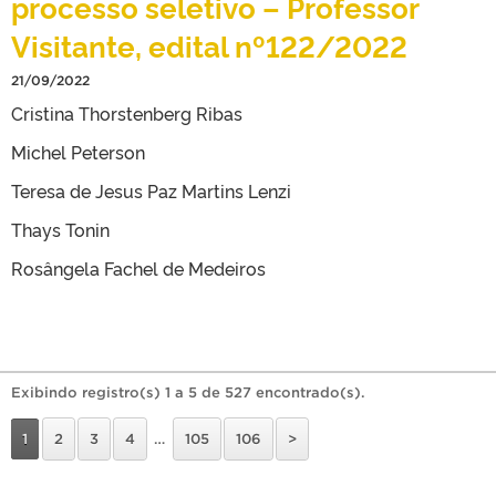
processo seletivo – Professor
Visitante, edital nº122/2022
21/09/2022
Cristina Thorstenberg Ribas
Michel Peterson
Teresa de Jesus Paz Martins Lenzi
Thays Tonin
Rosângela Fachel de Medeiros
Exibindo registro(s) 1 a 5 de 527 encontrado(s).
1
2
3
4
…
105
106
>