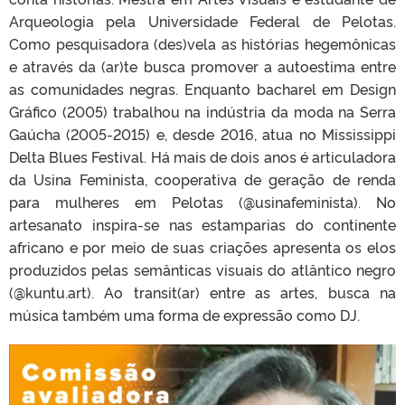
Arqueologia pela Universidade Federal de Pelotas.
Como pesquisadora (des)vela as histórias hegemônicas
e através da (ar)te busca promover a autoestima entre
as comunidades negras. Enquanto bacharel em Design
Gráfico (2005) trabalhou na indústria da moda na Serra
Gaúcha (2005-2015) e, desde 2016, atua no Mississippi
Delta Blues Festival. Há mais de dois anos é articuladora
da Usina Feminista, cooperativa de geração de renda
para mulheres em Pelotas (@usinafeminista). No
artesanato inspira-se nas estamparias do continente
africano e por meio de suas criações apresenta os elos
produzidos pelas semânticas visuais do atlântico negro
(@kuntu.art). Ao transit(ar) entre as artes, busca na
música também uma forma de expressão como DJ.