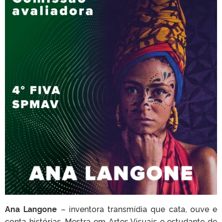
Ana Langone
– inventora transmídia que cata, ouve e
conta histórias. Mestra em Artes Visuais e estudante de