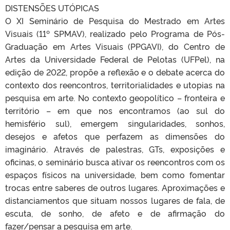
DISTENSÕES UTÓPICAS
O XI Seminário de Pesquisa do Mestrado em Artes
Visuais (11º SPMAV), realizado pelo Programa de Pós-
Graduação em Artes Visuais (PPGAVI), do Centro de
Artes da Universidade Federal de Pelotas (UFPel), na
edição de 2022, propõe a reflexão e o debate acerca do
contexto dos reencontros, territorialidades e utopias na
pesquisa em arte. No contexto geopolítico – fronteira e
território – em que nos encontramos (ao sul do
hemisfério sul), emergem singularidades, sonhos,
desejos e afetos que perfazem as dimensões do
imaginário. Através de palestras, GTs, exposições e
oficinas, o seminário busca ativar os reencontros com os
espaços físicos na universidade, bem como fomentar
trocas entre saberes de outros lugares. Aproximações e
distanciamentos que situam nossos lugares de fala, de
escuta, de sonho, de afeto e de afirmação do
fazer/pensar a pesquisa em arte.