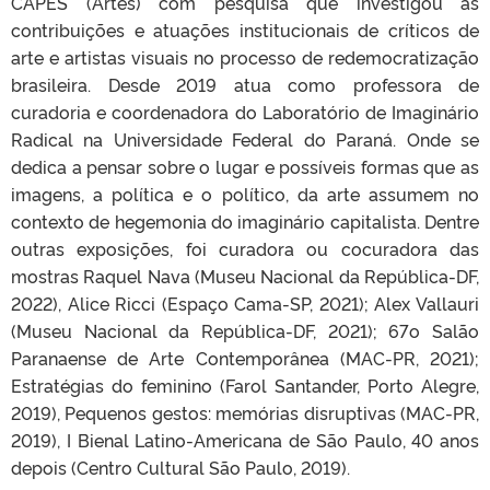
CAPES (Artes) com pesquisa que investigou as
contribuições e atuações institucionais de críticos de
arte e artistas visuais no processo de redemocratização
brasileira. Desde 2019 atua como professora de
curadoria e coordenadora do Laboratório de Imaginário
Radical na Universidade Federal do Paraná. Onde se
dedica a pensar sobre o lugar e possíveis formas que as
imagens, a política e o político, da arte assumem no
contexto de hegemonia do imaginário capitalista. Dentre
outras exposições, foi curadora ou cocuradora das
mostras Raquel Nava (Museu Nacional da República-DF,
2022), Alice Ricci (Espaço Cama-SP, 2021); Alex Vallauri
(Museu Nacional da República-DF, 2021); 67o Salão
Paranaense de Arte Contemporânea (MAC-PR, 2021);
Estratégias do feminino (Farol Santander, Porto Alegre,
2019), Pequenos gestos: memórias disruptivas (MAC-PR,
2019), I Bienal Latino-Americana de São Paulo, 40 anos
depois (Centro Cultural São Paulo, 2019).