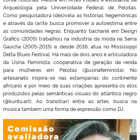
Arqueologia pela Universidade Federal de Pelotas.
Como pesquisadora (des)vela as histórias hegemônicas
e através da (ar)te busca promover a autoestima entre
as comunidades negras. Enquanto bacharel em Design
Gráfico (2005) trabalhou na indústria da moda na Serra
Gaúcha (2005-2015) e, desde 2016, atua no Mississippi
Delta Blues Festival. Há mais de dois anos é articuladora
da Usina Feminista, cooperativa de geração de renda
para mulheres em Pelotas (@usinafeminista). No
artesanato inspira-se nas estamparias do continente
africano e por meio de suas criações apresenta os elos
produzidos pelas semânticas visuais do atlântico negro
(@kuntu.art). Ao transit(ar) entre as artes, busca na
música também uma forma de expressão como DJ.