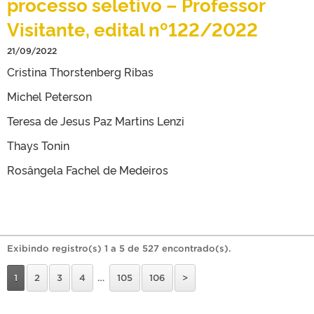
processo seletivo – Professor
Visitante, edital nº122/2022
21/09/2022
Cristina Thorstenberg Ribas
Michel Peterson
Teresa de Jesus Paz Martins Lenzi
Thays Tonin
Rosângela Fachel de Medeiros
Exibindo registro(s) 1 a 5 de 527 encontrado(s).
1
2
3
4
…
105
106
>