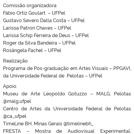
Comissão organizadora
Fábio Ortiz Goulart – UFPel
Gustavo Severo Dalla Costa – UFPel
Larissa Patron Chaves – UFPel
Larissa Schip Ferreira de Deus – UFPel
Roger da Silva Bandeira – UFPel
Rosângela Fachel – UFPel
Realização
Programa de Pós-graduação em Artes Visuais – PPGAVI,
da Universidade Federal de Pelotas – UFPel
Apoio
Museu de Arte Leopoldo Gotuzzo – MALG, Pelotas
@malg.ufpel
Centro de Artes da Universidade Federal de Pelotas
@ca_ufpel
TimeLine BH, Minas Gerais @timelinebh_
FRESTA – Mostra de Audiovisual Experimental,