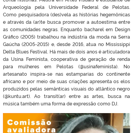
Arqueologia pela Universidade Federal de Pelotas.
Como pesquisadora (des)vela as histórias hegemônicas
e através da (ar)te busca promover a autoestima entre
as comunidades negras. Enquanto bacharel em Design
Gráfico (2005) trabalhou na indústria da moda na Serra
Gaúcha (2005-2015) e, desde 2016, atua no Mississippi
Delta Blues Festival. Há mais de dois anos é articuladora
da Usina Feminista, cooperativa de geração de renda
para mulheres em Pelotas (@usinafeminista). No
artesanato inspira-se nas estamparias do continente
africano e por meio de suas criações apresenta os elos
produzidos pelas semânticas visuais do atlântico negro
(@kuntu.art). Ao transit(ar) entre as artes, busca na
música também uma forma de expressão como DJ.