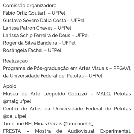
Comissão organizadora
Fábio Ortiz Goulart – UFPel
Gustavo Severo Dalla Costa – UFPel
Larissa Patron Chaves – UFPel
Larissa Schip Ferreira de Deus – UFPel
Roger da Silva Bandeira – UFPel
Rosângela Fachel – UFPel
Realização
Programa de Pós-graduação em Artes Visuais – PPGAVI,
da Universidade Federal de Pelotas – UFPel
Apoio
Museu de Arte Leopoldo Gotuzzo – MALG, Pelotas
@malg.ufpel
Centro de Artes da Universidade Federal de Pelotas
@ca_ufpel
TimeLine BH, Minas Gerais @timelinebh_
FRESTA – Mostra de Audiovisual Experimental,