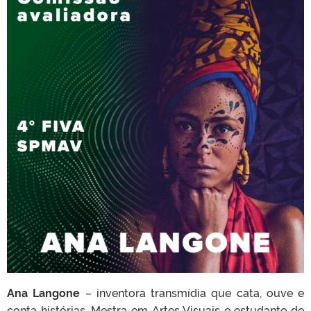
Ana Langone
– inventora transmídia que cata, ouve e
conta histórias. Mestra em Artes Visuais e estudante de