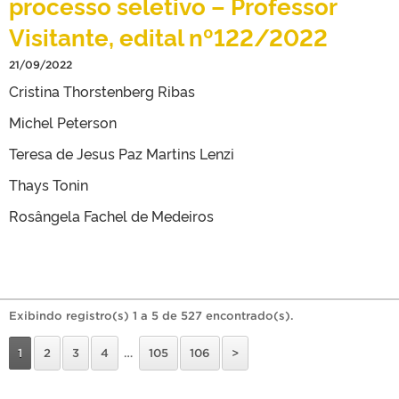
processo seletivo – Professor
Visitante, edital nº122/2022
21/09/2022
Cristina Thorstenberg Ribas
Michel Peterson
Teresa de Jesus Paz Martins Lenzi
Thays Tonin
Rosângela Fachel de Medeiros
Exibindo registro(s) 1 a 5 de 527 encontrado(s).
1
2
3
4
…
105
106
>