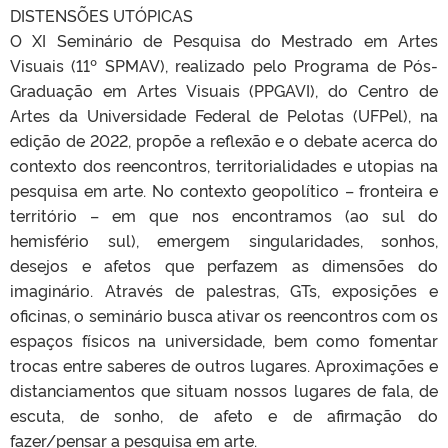
DISTENSÕES UTÓPICAS
O XI Seminário de Pesquisa do Mestrado em Artes
Visuais (11º SPMAV), realizado pelo Programa de Pós-
Graduação em Artes Visuais (PPGAVI), do Centro de
Artes da Universidade Federal de Pelotas (UFPel), na
edição de 2022, propõe a reflexão e o debate acerca do
contexto dos reencontros, territorialidades e utopias na
pesquisa em arte. No contexto geopolítico – fronteira e
território – em que nos encontramos (ao sul do
hemisfério sul), emergem singularidades, sonhos,
desejos e afetos que perfazem as dimensões do
imaginário. Através de palestras, GTs, exposições e
oficinas, o seminário busca ativar os reencontros com os
espaços físicos na universidade, bem como fomentar
trocas entre saberes de outros lugares. Aproximações e
distanciamentos que situam nossos lugares de fala, de
escuta, de sonho, de afeto e de afirmação do
fazer/pensar a pesquisa em arte.