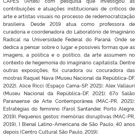
CAPES (Artes) com pesquisa que investigou as
contribuições e atuações institucionais de críticos de
arte e artistas visuais no processo de redemocratização
brasileira. Desde 2019 atua como professora de
curadoria e coordenadora do Laboratório de Imaginário
Radical na Universidade Federal do Paraná. Onde se
dedica a pensar sobre o lugar e possíveis formas que as
imagens, a política e o político, da arte assumem no
contexto de hegemonia do imaginário capitalista. Dentre
outras exposições, foi curadora ou cocuradora das
mostras Raquel Nava (Museu Nacional da República-DF,
2022), Alice Ricci (Espaço Cama-SP, 2021); Alex Vallauri
(Museu Nacional da República-DF, 2021); 67o Salão
Paranaense de Arte Contemporânea (MAC-PR, 2021);
Estratégias do feminino (Farol Santander, Porto Alegre,
2019), Pequenos gestos: memórias disruptivas (MAC-PR,
2019), I Bienal Latino-Americana de São Paulo, 40 anos
depois (Centro Cultural São Paulo, 2019).