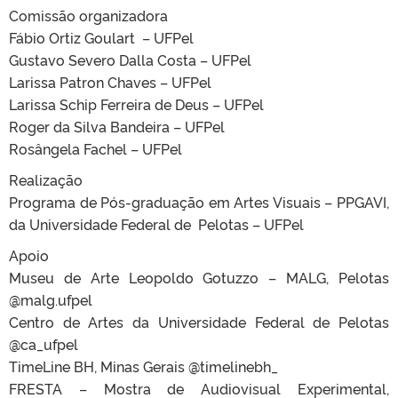
Comissão organizadora
Fábio Ortiz Goulart – UFPel
Gustavo Severo Dalla Costa – UFPel
Larissa Patron Chaves – UFPel
Larissa Schip Ferreira de Deus – UFPel
Roger da Silva Bandeira – UFPel
Rosângela Fachel – UFPel
Realização
Programa de Pós-graduação em Artes Visuais – PPGAVI,
da Universidade Federal de Pelotas – UFPel
Apoio
Museu de Arte Leopoldo Gotuzzo – MALG, Pelotas
@malg.ufpel
Centro de Artes da Universidade Federal de Pelotas
@ca_ufpel
TimeLine BH, Minas Gerais @timelinebh_
FRESTA – Mostra de Audiovisual Experimental,