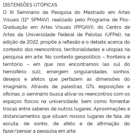
DISTENSÕES UTÓPICAS
O XI Seminário de Pesquisa do Mestrado em Artes
Visuais (11º SPMAV), realizado pelo Programa de Pós-
Graduação em Artes Visuais (PPGAVI), do Centro de
Artes da Universidade Federal de Pelotas (UFPel), na
edição de 2022, propõe a reflexão e o debate acerca do
contexto dos reencontros, territorialidades e utopias na
pesquisa em arte. No contexto geopolítico – fronteira e
território – em que nos encontramos (ao sul do
hemisfério sul), emergem singularidades, sonhos,
desejos e afetos que perfazem as dimensões do
imaginário. Através de palestras, GTs, exposições e
oficinas, o seminário busca ativar os reencontros com os
espaços físicos na universidade, bem como fomentar
trocas entre saberes de outros lugares. Aproximações e
distanciamentos que situam nossos lugares de fala, de
escuta, de sonho, de afeto e de afirmação do
fazer/pensar a pesquisa em arte.