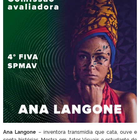
Ana Langone
– inventora transmídia que cata, ouve e
conta histórias. Mestra em Artes Visuais e estudante de