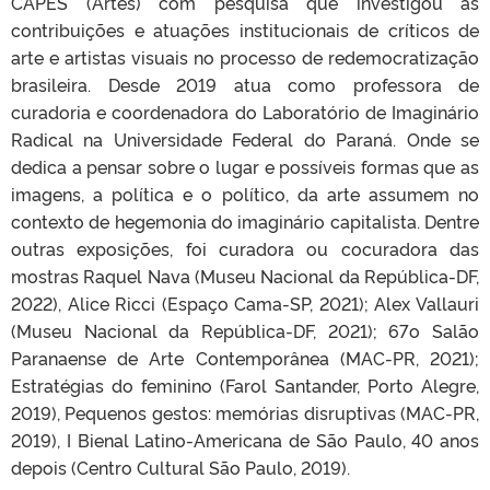
CAPES (Artes) com pesquisa que investigou as
contribuições e atuações institucionais de críticos de
arte e artistas visuais no processo de redemocratização
brasileira. Desde 2019 atua como professora de
curadoria e coordenadora do Laboratório de Imaginário
Radical na Universidade Federal do Paraná. Onde se
dedica a pensar sobre o lugar e possíveis formas que as
imagens, a política e o político, da arte assumem no
contexto de hegemonia do imaginário capitalista. Dentre
outras exposições, foi curadora ou cocuradora das
mostras Raquel Nava (Museu Nacional da República-DF,
2022), Alice Ricci (Espaço Cama-SP, 2021); Alex Vallauri
(Museu Nacional da República-DF, 2021); 67o Salão
Paranaense de Arte Contemporânea (MAC-PR, 2021);
Estratégias do feminino (Farol Santander, Porto Alegre,
2019), Pequenos gestos: memórias disruptivas (MAC-PR,
2019), I Bienal Latino-Americana de São Paulo, 40 anos
depois (Centro Cultural São Paulo, 2019).