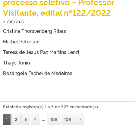
processo seletivo – Professor
Visitante, edital nº122/2022
21/09/2022
Cristina Thorstenberg Ribas
Michel Peterson
Teresa de Jesus Paz Martins Lenzi
Thays Tonin
Rosângela Fachel de Medeiros
Exibindo registro(s) 1 a 5 de 527 encontrado(s).
1
2
3
4
…
105
106
>