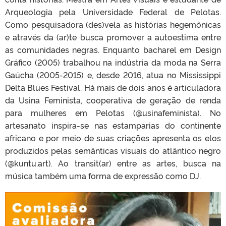
Arqueologia pela Universidade Federal de Pelotas.
Como pesquisadora (des)vela as histórias hegemônicas
e através da (ar)te busca promover a autoestima entre
as comunidades negras. Enquanto bacharel em Design
Gráfico (2005) trabalhou na indústria da moda na Serra
Gaúcha (2005-2015) e, desde 2016, atua no Mississippi
Delta Blues Festival. Há mais de dois anos é articuladora
da Usina Feminista, cooperativa de geração de renda
para mulheres em Pelotas (@usinafeminista). No
artesanato inspira-se nas estamparias do continente
africano e por meio de suas criações apresenta os elos
produzidos pelas semânticas visuais do atlântico negro
(@kuntu.art). Ao transit(ar) entre as artes, busca na
música também uma forma de expressão como DJ.