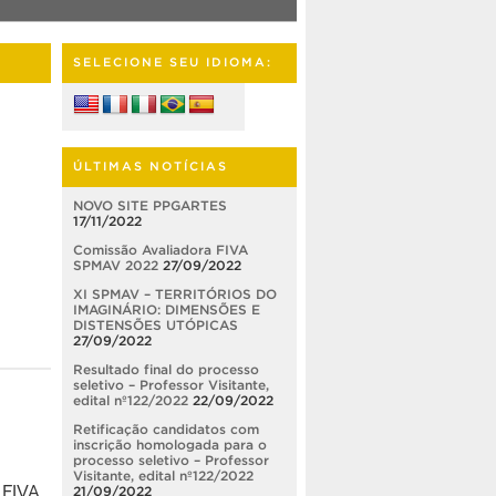
SELECIONE SEU IDIOMA:
ÚLTIMAS NOTÍCIAS
NOVO SITE PPGARTES
17/11/2022
Comissão Avaliadora FIVA
SPMAV 2022
27/09/2022
XI SPMAV – TERRITÓRIOS DO
IMAGINÁRIO: DIMENSÕES E
DISTENSÕES UTÓPICAS
27/09/2022
Resultado final do processo
seletivo – Professor Visitante,
edital nº122/2022
22/09/2022
Retificação candidatos com
inscrição homologada para o
processo seletivo – Professor
Visitante, edital nº122/2022
 FIVA
21/09/2022