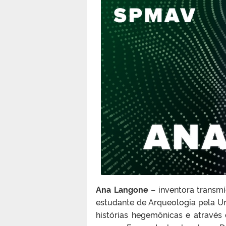
Ana Langone
– inventora transmí
estudante de Arqueologia pela Un
histórias hegemônicas e através