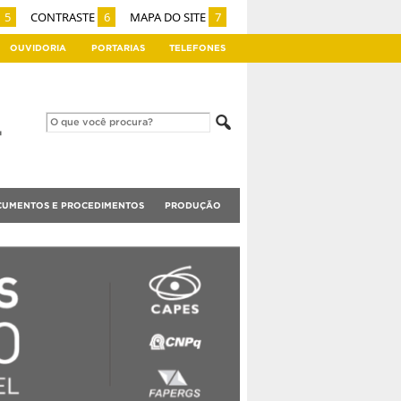
5
CONTRASTE
6
MAPA DO SITE
7
OUVIDORIA
PORTARIAS
TELEFONES
UMENTOS E PROCEDIMENTOS
PRODUÇÃO