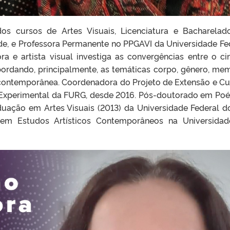
dos cursos de Artes Visuais, Licenciatura e Bacharelad
de, e Professora Permanente no PPGAVI da Universidade Fe
ra e artista visual investiga as convergências entre o c
bordando, principalmente, as temáticas corpo, gênero, mem
e contemporânea. Coordenadora do Projeto de Extensão e Cu
Experimental da FURG, desde 2016. Pós-doutorado em Poé
uação em Artes Visuais (2013) da Universidade Federal d
em Estudos Artísticos Contemporâneos na Universida