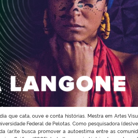
dia que cata, ouve e conta histórias. Mestra em Artes Visu
iversidade Federal de Pelotas. Como pesquisadora (des)ve
 da (ar)te busca promover a autoestima entre as comuni