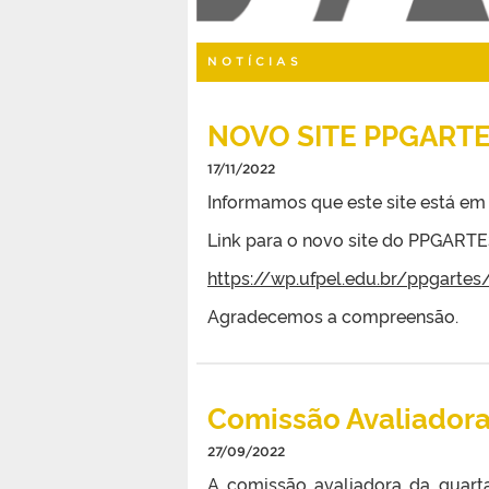
NOTÍCIAS
NOVO SITE PPGART
17/11/2022
Informamos que este site está em
Link para o novo site do PPGARTE
https://wp.ufpel.edu.br/ppgartes
Agradecemos a compreensão.
Comissão Avaliador
27/09/2022
A comissão avaliadora da quarta