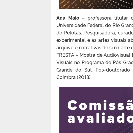
Ana Maio
– professora titular 
Universidade Federal do Rio Gran
de Pelotas. Pesquisadora, curado
experimental e as artes visuais a
arquivo e narrativas de si na art
FRESTA – Mostra de Audiovisual 
Visuais no Programa de Pós-Grad
Grande do Sul. Pós-doutorado 
Coimbra (2013).