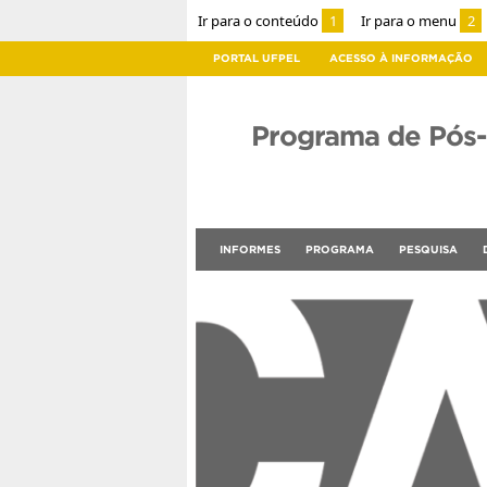
Ir para o conteúdo
1
Ir para o menu
2
PORTAL UFPEL
ACESSO À INFORMAÇÃO
Programa de Pós
INFORMES
PROGRAMA
PESQUISA