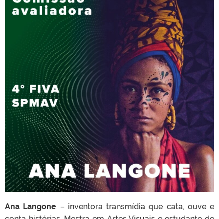
Ana Langone
– inventora transmídia que cata, ouve e
conta histórias. Mestra em Artes Visuais e estudante de