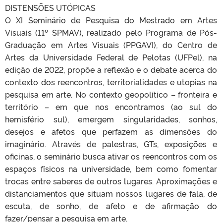
DISTENSÕES UTÓPICAS
O XI Seminário de Pesquisa do Mestrado em Artes
Visuais (11º SPMAV), realizado pelo Programa de Pós-
Graduação em Artes Visuais (PPGAVI), do Centro de
Artes da Universidade Federal de Pelotas (UFPel), na
edição de 2022, propõe a reflexão e o debate acerca do
contexto dos reencontros, territorialidades e utopias na
pesquisa em arte. No contexto geopolítico – fronteira e
território – em que nos encontramos (ao sul do
hemisfério sul), emergem singularidades, sonhos,
desejos e afetos que perfazem as dimensões do
imaginário. Através de palestras, GTs, exposições e
oficinas, o seminário busca ativar os reencontros com os
espaços físicos na universidade, bem como fomentar
trocas entre saberes de outros lugares. Aproximações e
distanciamentos que situam nossos lugares de fala, de
escuta, de sonho, de afeto e de afirmação do
fazer/pensar a pesquisa em arte.