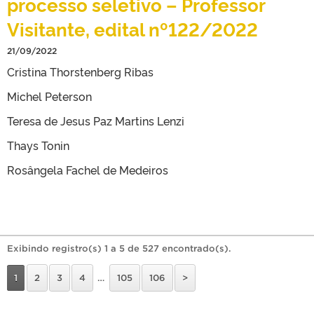
processo seletivo – Professor
Visitante, edital nº122/2022
21/09/2022
Cristina Thorstenberg Ribas
Michel Peterson
Teresa de Jesus Paz Martins Lenzi
Thays Tonin
Rosângela Fachel de Medeiros
Exibindo registro(s) 1 a 5 de 527 encontrado(s).
1
2
3
4
…
105
106
>