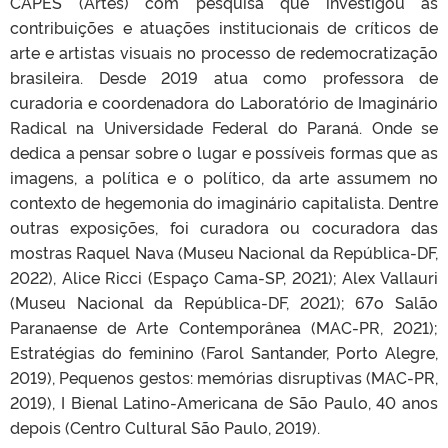
CAPES (Artes) com pesquisa que investigou as
contribuições e atuações institucionais de críticos de
arte e artistas visuais no processo de redemocratização
brasileira. Desde 2019 atua como professora de
curadoria e coordenadora do Laboratório de Imaginário
Radical na Universidade Federal do Paraná. Onde se
dedica a pensar sobre o lugar e possíveis formas que as
imagens, a política e o político, da arte assumem no
contexto de hegemonia do imaginário capitalista. Dentre
outras exposições, foi curadora ou cocuradora das
mostras Raquel Nava (Museu Nacional da República-DF,
2022), Alice Ricci (Espaço Cama-SP, 2021); Alex Vallauri
(Museu Nacional da República-DF, 2021); 67o Salão
Paranaense de Arte Contemporânea (MAC-PR, 2021);
Estratégias do feminino (Farol Santander, Porto Alegre,
2019), Pequenos gestos: memórias disruptivas (MAC-PR,
2019), I Bienal Latino-Americana de São Paulo, 40 anos
depois (Centro Cultural São Paulo, 2019).