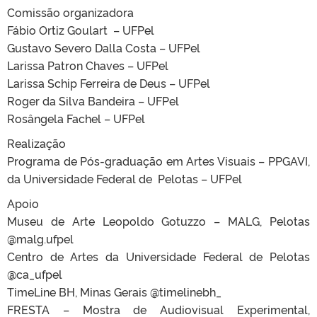
Comissão organizadora
Fábio Ortiz Goulart – UFPel
Gustavo Severo Dalla Costa – UFPel
Larissa Patron Chaves – UFPel
Larissa Schip Ferreira de Deus – UFPel
Roger da Silva Bandeira – UFPel
Rosângela Fachel – UFPel
Realização
Programa de Pós-graduação em Artes Visuais – PPGAVI,
da Universidade Federal de Pelotas – UFPel
Apoio
Museu de Arte Leopoldo Gotuzzo – MALG, Pelotas
@malg.ufpel
Centro de Artes da Universidade Federal de Pelotas
@ca_ufpel
TimeLine BH, Minas Gerais @timelinebh_
FRESTA – Mostra de Audiovisual Experimental,