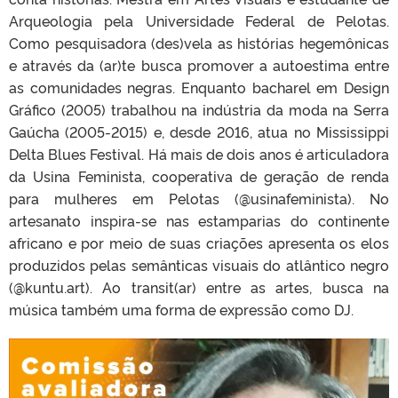
Arqueologia pela Universidade Federal de Pelotas.
Como pesquisadora (des)vela as histórias hegemônicas
e através da (ar)te busca promover a autoestima entre
as comunidades negras. Enquanto bacharel em Design
Gráfico (2005) trabalhou na indústria da moda na Serra
Gaúcha (2005-2015) e, desde 2016, atua no Mississippi
Delta Blues Festival. Há mais de dois anos é articuladora
da Usina Feminista, cooperativa de geração de renda
para mulheres em Pelotas (@usinafeminista). No
artesanato inspira-se nas estamparias do continente
africano e por meio de suas criações apresenta os elos
produzidos pelas semânticas visuais do atlântico negro
(@kuntu.art). Ao transit(ar) entre as artes, busca na
música também uma forma de expressão como DJ.