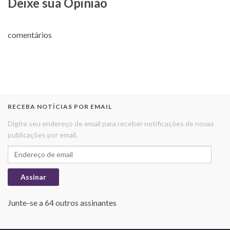
Deixe sua Opinião
comentários
RECEBA NOTÍCIAS POR EMAIL
Digite seu endereço de email para receber notificações de novas
publicações por email.
Endereço de email
Assinar
Junte-se a 64 outros assinantes