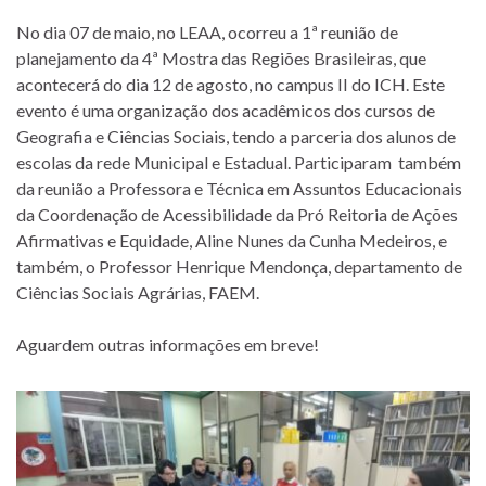
No dia 07 de maio, no LEAA, ocorreu a 1ª reunião de
planejamento da 4ª Mostra das Regiões Brasileiras, que
acontecerá do dia 12 de agosto, no campus II do ICH. Este
evento é uma organização dos acadêmicos dos cursos de
Geografia e Ciências Sociais, tendo a parceria dos alunos de
escolas da rede Municipal e Estadual. Participaram também
da reunião a Professora e Técnica em Assuntos Educacionais
da Coordenação de Acessibilidade da Pró Reitoria de Ações
Afirmativas e Equidade, Aline Nunes da Cunha Medeiros, e
também, o Professor Henrique Mendonça, departamento de
Ciências Sociais Agrárias, FAEM.
Aguardem outras informações em breve!