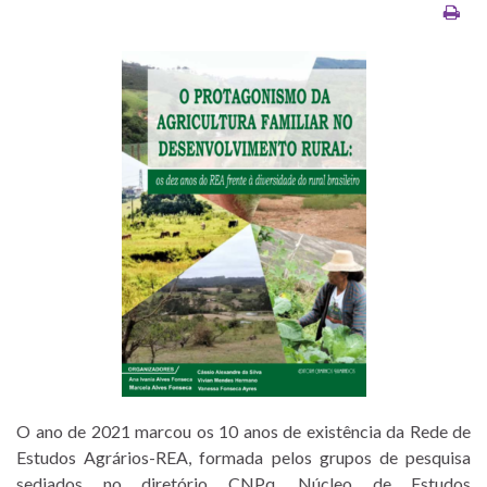
O ano de 2021 marcou os 10 anos de existência da Rede de
Estudos Agrários-REA, formada pelos grupos de pesquisa
sediados no diretório CNPq, Núcleo de Estudos