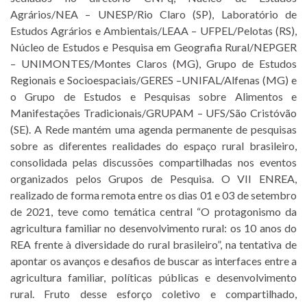
Agrários/NEA – UNESP/Rio Claro (SP), Laboratório de
Estudos Agrários e Ambientais/LEAA – UFPEL/Pelotas (RS),
Núcleo de Estudos e Pesquisa em Geografia Rural/NEPGER
– UNIMONTES/Montes Claros (MG), Grupo de Estudos
Regionais e Socioespaciais/GERES –UNIFAL/Alfenas (MG) e
o Grupo de Estudos e Pesquisas sobre Alimentos e
Manifestações Tradicionais/GRUPAM – UFS/São Cristóvão
(SE). A Rede mantém uma agenda permanente de pesquisas
sobre as diferentes realidades do espaço rural brasileiro,
consolidada pelas discussões compartilhadas nos eventos
organizados pelos Grupos de Pesquisa. O VII ENREA,
realizado de forma remota entre os dias 01 e 03 de setembro
de 2021, teve como temática central “O protagonismo da
agricultura familiar no desenvolvimento rural: os 10 anos do
REA frente à diversidade do rural brasileiro”, na tentativa de
apontar os avanços e desafios de buscar as interfaces entre a
agricultura familiar, políticas públicas e desenvolvimento
rural. Fruto desse esforço coletivo e compartilhado,