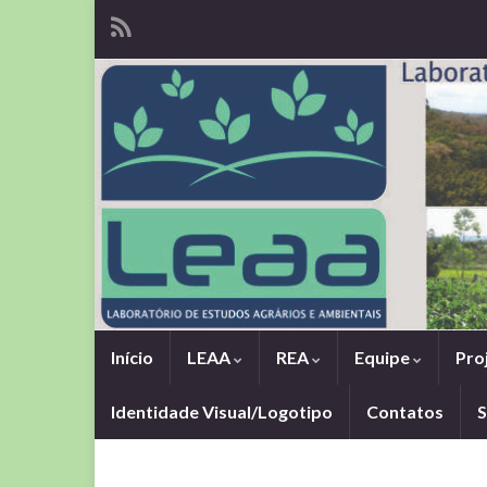
Início
LEAA
REA
Equipe
Pro
Identidade Visual/Logotipo
Contatos
S