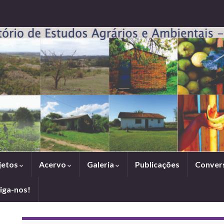
jetos
Acervo
Galeria
Publicações
Conver
iga-nos!