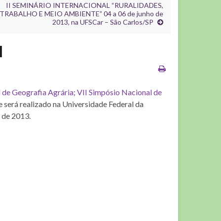
II SEMINÁRIO INTERNACIONAL “RURALIDADES,
TRABALHO E MEIO AMBIENTE” 04 a 06 de junho de
2013, na UFSCar – São Carlos/SP
l
l de Geografia Agrária; VII Simpósio Nacional de
ue será realizado na Universidade Federal da
 de 2013.