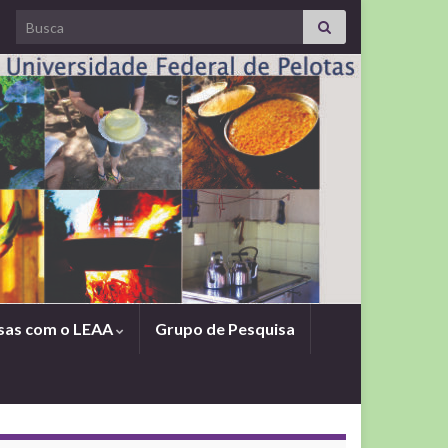
Search for:
sas com o LEAA
Grupo de Pesquisa