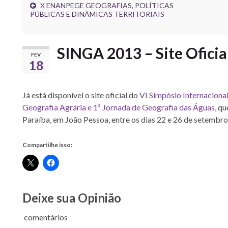
X ENANPEGE GEOGRAFIAS, POLÍTICAS
PÚBLICAS E DINÂMICAS TERRITORIAIS
SINGA 2013 – Site Oficia
FEV
18
Já está disponível o site oficial do
VI Simpósio Internaciona
Geografia Agrária e 1ª Jornada de Geografia das Águas
, q
Paraíba, em João Pessoa, entre os dias 22 e 26 de setembro
Compartilhe isso:
Deixe sua Opinião
comentários