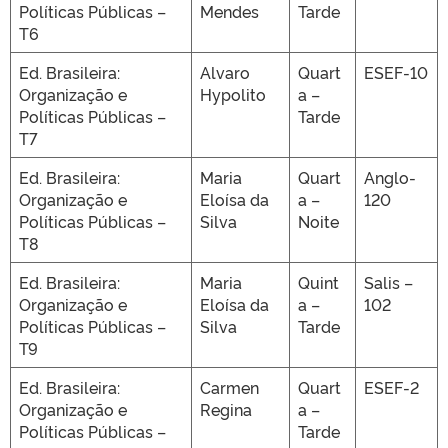
Políticas Públicas –
Mendes
Tarde
T6
Ed. Brasileira:
Alvaro
Quart
ESEF-10
Organização e
Hypolito
a –
Políticas Públicas –
Tarde
T7
Ed. Brasileira:
Maria
Quart
Anglo-
Organização e
Eloísa da
a –
120
Políticas Públicas –
Silva
Noite
T8
Ed. Brasileira:
Maria
Quint
Salis –
Organização e
Eloísa da
a –
102
Políticas Públicas –
Silva
Tarde
T9
Ed. Brasileira:
Carmen
Quart
ESEF-2
Organização e
Regina
a –
Políticas Públicas –
Tarde