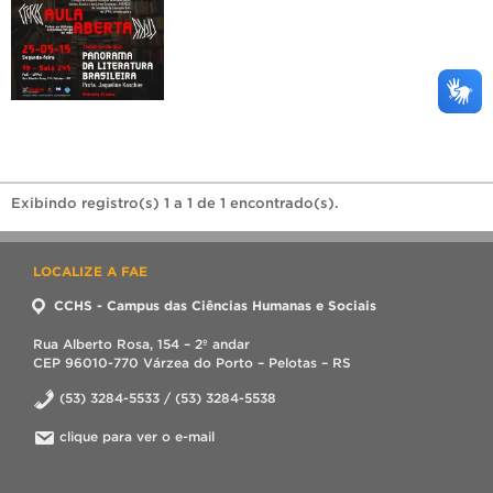
Exibindo registro(s) 1 a 1 de 1 encontrado(s).
LOCALIZE A FAE
CCHS - Campus das Ciências Humanas e Sociais
Rua Alberto Rosa, 154 – 2º andar
CEP 96010-770 Várzea do Porto – Pelotas – RS
(53) 3284-5533 / (53) 3284-5538
clique para ver o e-mail