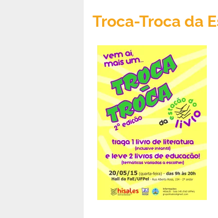
Troca-Troca da E