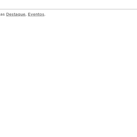
ias
Destaque
,
Eventos
.