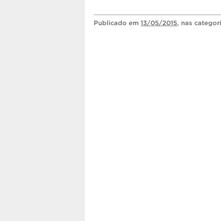
Publicado
em
13/05/2015
, nas categor