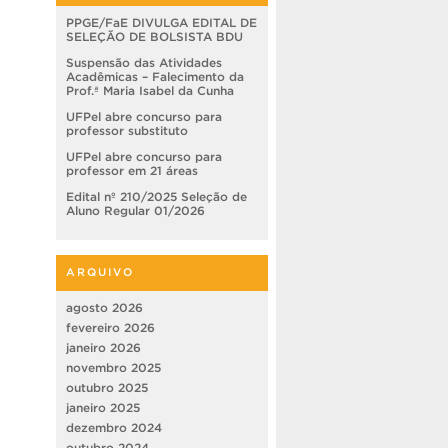
PPGE/FaE DIVULGA EDITAL DE
SELEÇÃO DE BOLSISTA BDU
Suspensão das Atividades
Acadêmicas – Falecimento da
Prof.ª Maria Isabel da Cunha
UFPel abre concurso para
professor substituto
UFPel abre concurso para
professor em 21 áreas
Edital nº 210/2025 Seleção de
Aluno Regular 01/2026
ARQUIVO
agosto 2026
fevereiro 2026
janeiro 2026
novembro 2025
outubro 2025
janeiro 2025
dezembro 2024
outubro 2024