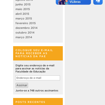
junho 2015
maio 2015
abril 2015
março 2015
fevereiro 2015
dezembro 2014
outubro 2014
março 2014
COLOQUE SEU E-MAIL
PARA RECEBER AS
NOTÍCIAS DA FAE
Digite seu endereço de e-mail
para assinar as notícias da
Faculdade de Educação
Endereço
de
e-
Assinar
mail
Junte-se a 748 outros assinantes
POSTS RECENTES