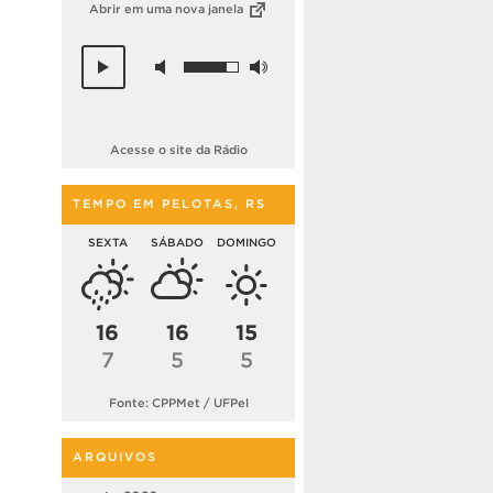
Abrir em uma nova janela
Acesse o site da Rádio
TEMPO EM PELOTAS, RS
SEXTA
SÁBADO
DOMINGO
16
16
15
7
5
5
Fonte: CPPMet / UFPel
ARQUIVOS