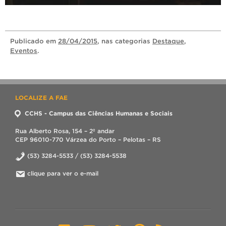
Publicado
em
28/04/2015
, nas categorias
Destaque
,
Eventos
.
LOCALIZE A FAE
CCHS - Campus das Ciências Humanas e Sociais
Rua Alberto Rosa, 154 – 2º andar
CEP 96010-770 Várzea do Porto – Pelotas – RS
(53) 3284-5533 / (53) 3284-5538
clique para ver o e-mail