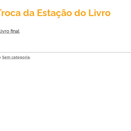
Troca da Estação do Livro
ia
Sem categoria
.