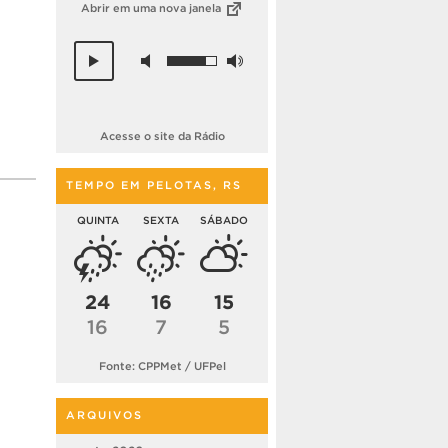
Abrir em uma nova janela
Acesse o site da Rádio
TEMPO EM PELOTAS, RS
QUINTA
SEXTA
SÁBADO
24
16
15
16
7
5
Fonte: CPPMet / UFPel
ARQUIVOS