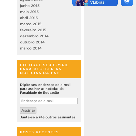
junho 2015
maio 2015
abril 2015
março 2015
fevereiro 2015
dezembro 2014
outubro 2014
março 2014
COLOQUE SEU E-MAIL
PARA RECEBER AS
NOTÍCIAS DA FAE
Digite seu endereço de e-mail
para assinar as notícias da
Faculdade de Educação
Endereço
de
e-
Assinar
mail
Junte-se a 748 outros assinantes
POSTS RECENTES