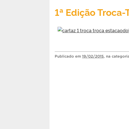
1ª Edição Troca-
Publicado
em
19/02/2015
, na categor