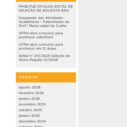
PPGE/FaE DIVULGA EDITAL DE
SELEÇÃO DE BOLSISTA BDU
Suspensão das Atividades
Acadêmicas – Falecimento da
Prof.ª Maria Isabel da Cunha
UFPel abre concurso para
professor substituto
UFPel abre concurso para
professor em 21 áreas
Edital nº 210/2025 Seleção de
Aluno Regular 01/2026
ARQUIVO
agosto 2026
fevereiro 2026
janeiro 2026
novembro 2025
outubro 2025
janeiro 2025
dezembro 2024
outubro 2024