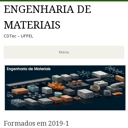
ENGENHARIA DE
MATERIAIS
CDTec – UFPEL
Menu
Pular
para
o
conteúdo
Formados em 2019-1