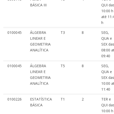
BÁSICA III
QUI da
10:00 h
até 11:
h
0100045
ÁLGEBRA
T3
8
SEG,
LINEAR E
QUA e
GEOMETRIA
SEX da
ANALÍTICA
08:00 a
09:40
0100045
ÁLGEBRA
T5
8
SEG,
LINEAR E
QUA e
GEOMETRIA
SEX da
ANALÍTICA
10:00 a
11:40
0100226
ESTATÍSTICA
T1
2
TER e
BÁSICA
QUI da
10:00 h