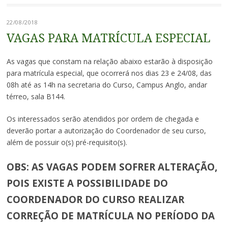
22/08/2018
VAGAS PARA MATRÍCULA ESPECIAL
As vagas que constam na relação abaixo estarão à disposição
para matrícula especial, que ocorrerá nos dias 23 e 24/08, das
08h até as 14h na secretaria do Curso, Campus Anglo, andar
térreo, sala B144.
Os interessados serão atendidos por ordem de chegada e
deverão portar a autorização do Coordenador de seu curso,
além de possuir o(s) pré-requisito(s).
OBS: AS VAGAS PODEM SOFRER ALTERAÇÃO,
POIS EXISTE A POSSIBILIDADE DO
COORDENADOR DO CURSO REALIZAR
CORREÇÃO DE MATRÍCULA NO PERÍODO DA