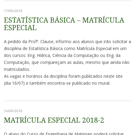
17/08/2018
ESTATÍSTICA BÁSICA – MATRÍCULA
ESPECIAL
A pedido da Profª. Clause, informo aos alunos que irão solicitar a
disciplina de Estatística Básica como Matrícula Especial em um
dos cursos: Eng. Hídrica, Ciência da Computação ou Eng. da
Computação, que compareçam as aulas, mesmo que ainda não
matriculados.
As vagas e horários da disciplina foram publicados neste site
(dia 16/07) e também encontra-se publicado no mural.
16/08/2018
MATRÍCULA ESPECIAL 2018-2
O aluno do Curso de Engenharia de Materiais poderá solicitar