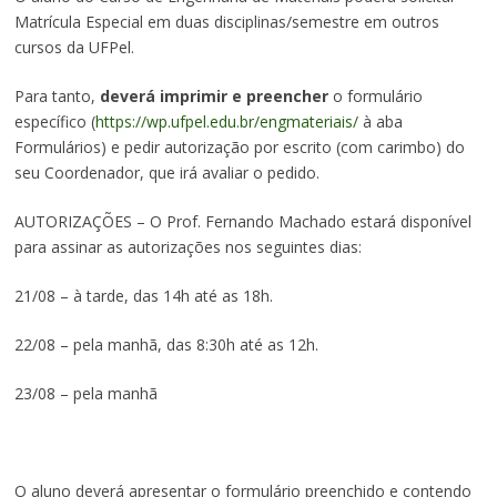
Matrícula Especial em duas disciplinas/semestre em outros
cursos da UFPel.
Para tanto,
deverá imprimir e preencher
o formulário
específico (
https://wp.ufpel.edu.br/engmateriais/
à aba
Formulários) e pedir autorização por escrito (com carimbo) do
seu Coordenador, que irá avaliar o pedido.
AUTORIZAÇÕES – O Prof. Fernando Machado estará disponível
para assinar as autorizações nos seguintes dias:
21/08 – à tarde, das 14h até as 18h.
22/08 – pela manhã, das 8:30h até as 12h.
23/08 – pela manhã
O aluno deverá apresentar o formulário preenchido e contendo