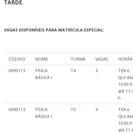
TARDE.
VAGAS DISPONÍVEIS PARA MATRÍCULA ESPECIAL:
CÓDIGO
NOME
TURMA
VAGAS
HORÁR
0090113
FÍSICA
T4
3
TER e
BÁSICA I
QUI da
10:00 h
até 11:
h
0090113
FÍSICA
T5
4
TER e
BÁSICA I
QUI da
10:00 h
até 11: