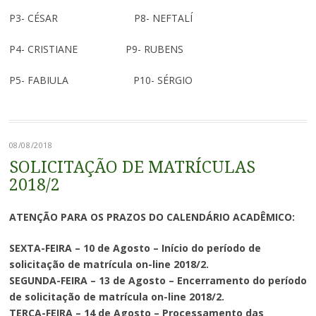
P3- CÉSAR P8- NEFTALÍ
P4- CRISTIANE P9- RUBENS
P5- FABIULA P10- SÉRGIO
08/08/2018
SOLICITAÇÃO DE MATRÍCULAS
2018/2
ATENÇÃO PARA OS PRAZOS DO CALENDÁRIO ACADÊMICO:
SEXTA-FEIRA – 10 de Agosto – Início do período de
solicitação de matrícula on-line 2018/2.
SEGUNDA-FEIRA – 13 de Agosto – Encerramento do período
de solicitação de matrícula on-line 2018/2.
TERÇA-FEIRA – 14 de Agosto – Processamento das