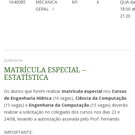
1640085
MECÂNICA
M1
6
QUA da
GERAL I
18:50 a
21:20
22/08/2018
MATRÍCULA ESPECIAL –
ESTATÍSTICA
Os alunos que forem realizar
matrícula especial
nos
Cursos
de Engenharia Hídrica
(10 vagas),
Ciência da Computação
(15 vagas) e
Engenharia da Computação
(15 vagas) deverão
realizar a solicitação no colegiado dos cursos nos dias 23 e
24/08, levando a autorização assinada pelo Prof. Fernando.
IMPORTANTE: