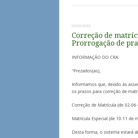
09/03/2020
Correção de matríc
Prorrogação de pra
INFORMAÇÃO DO CRA:
“Prezados(as),
Informamos que, devido às assem
os prazos para correção de matrí
Correção de Matrícula (de 02-0
Matrícula Especial (de 10-11 d
Desta forma, o sistema estará ab