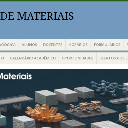
DE MATERIAIS
AGÓGICA
ALUNOS
DOCENTES
HORÁRIOS
FORMULÁRIOS
TO
CALENDÁRIO ACADÊMICO
OPORTUNIDADES
RELATOS DOS 