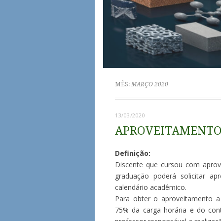
MÊS:
MARÇO 2020
13/03/2020
APROVEITAMENTO 
Definição:
Discente que cursou com aprov
graduação poderá solicitar ap
calendário acadêmico.
Para obter o aproveitamento a 
75% da carga horária e do cont