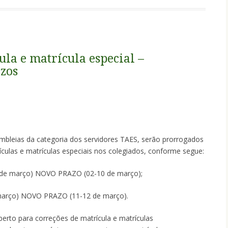
ula e matrícula especial –
zos
bleias da categoria dos servidores TAES, serão prorrogados
culas e matrículas especiais nos colegiados, conforme segue:
6 de março) NOVO PRAZO (02-10 de março);
e março) NOVO PRAZO (11-12 de março).
erto para correções de matrícula e matrículas