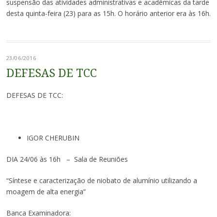
suspensão das atividades administrativas e acadêmicas da tarde
desta quinta-feira (23) para as 15h. O horário anterior era às 16h.
23/06/2016
DEFESAS DE TCC
DEFESAS DE TCC:
IGOR CHERUBIN
DIA 24/06 às 16h – Sala de Reuniões
“Síntese e caracterização de niobato de alumínio utilizando a
moagem de alta energia”
Banca Examinadora: