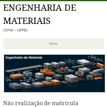
ENGENHARIA DE
MATERIAIS
CDTec – UFPEL
Menu
Pular
para
o
conteúdo
Não realização de matrícula