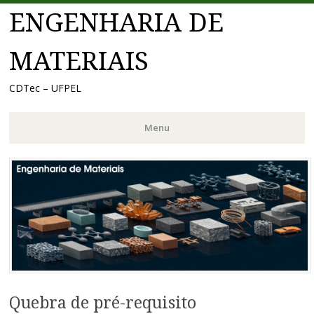
ENGENHARIA DE
MATERIAIS
CDTec – UFPEL
Menu
Pular
para
o
conteúdo
Quebra de pré-requisito