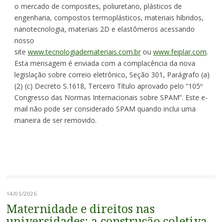
o mercado de composites, poliuretano, plásticos de
engenharia, compostos termoplásticos, materiais híbridos,
nanotecnologia, materiais 2D e elastômeros acessando
nosso
site
www.tecnologiademateriais.com.br
ou
www.feiplar.com
.
Esta mensagem é enviada com a complacência da nova
legislação sobre correio eletrônico, Seção 301, Parágrafo (a)
(2) (c) Decreto S.1618, Terceiro Título aprovado pelo “105º
Congresso das Normas Internacionais sobre SPAM”. Este e-
mail não pode ser considerado SPAM quando inclui uma
maneira de ser removido.
14/05/2026
Maternidade e direitos nas
universidades: a construção coletiva