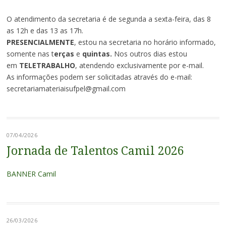
O atendimento da secretaria é de segunda a sexta-feira, das 8
as 12h e das 13 as 17h.
PRESENCIALMENTE
, estou na secretaria no horário informado,
somente nas t
erças
e
quintas.
Nos outros dias estou
em
TELETRABALHO
, atendendo exclusivamente por e-mail.
As informações podem ser solicitadas através do e-mail:
secretariamateriaisufpel@gmail.com
07/04/2026
Jornada de Talentos Camil 2026
BANNER Camil
26/03/2026