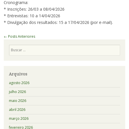
Cronograma:
* Inscrições: 26/03 a 08/04/2026
* Entrevistas: 10 a 14/04/2026
* Divulgação dos resultados: 15 a 17/04/2026 (por e-mail).
Navegação
←
Posts Anteriores
de
Pesquisa
Posts
Arquivos
agosto 2026
julho 2026
maio 2026
abril 2026
março 2026
fevereiro 2026