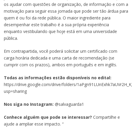
os ajudar com questões de organização, de informação e com a
motivação para seguir essa jornada que pode ser tão árdua para
quem é ou foi da rede pública. O maior ingrediente para
desempenhar este trabalho é a sua própria experiência
enquanto vestibulando que hoje está em uma universidade
pública.
Em contrapartida, você poderá solicitar um certificado com
carga horária dedicada e uma carta de recomendação (se
cumprir com os prazos), ambos em português e em inglês.
Todas as informações estão disponíveis no edital:
https://drive.google.com/drive/folders/1aPgn91LUnExhk7aUVr2H_K
usp=sharing
Nos siga no Instagram:
@salvaguarda1
Conhece alguém que pode se interessar?
Compartilhe e
ajude a ampliar esse impacto. “