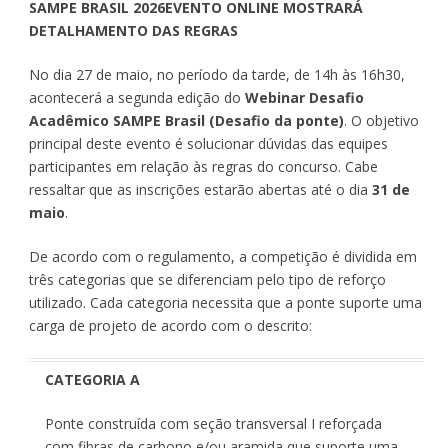
SAMPE BRASIL 2026
EVENTO ONLINE MOSTRARÁ
DETALHAMENTO DAS REGRAS
No dia 27 de maio, no período da tarde, de 14h às 16h30,
acontecerá a segunda edição do
Webinar Desafio
Acadêmico SAMPE Brasil (Desafio da ponte)
. O objetivo
principal deste evento é solucionar dúvidas das equipes
participantes em relação às regras do concurso. Cabe
ressaltar que as inscrições estarão abertas até o dia
31 de
maio
.
De acordo com o regulamento, a competição é dividida em
três categorias que se diferenciam pelo tipo de reforço
utilizado. Cada categoria necessita que a ponte suporte uma
carga de projeto de acordo com o descrito:
CATEGORIA A
Ponte construída com seção transversal I reforçada
com fibras de carbono e/ou aramida que suporte uma