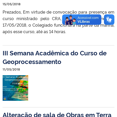
15/05/2018
Prezados, Em virtude de convocação para presença em
curso ministrado pelo CRA, informamos que no dia
17/05/2018, o Colegiado funcionará na parte da manhã,
após esse curso, até as 14 horas.
III Semana Acadêmica do Curso de
Geoprocessamento
11/05/2018
Alteração de sala de Obras em Terra