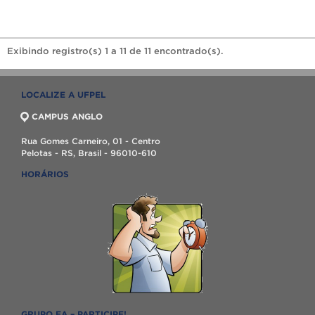
Exibindo registro(s) 1 a 11 de 11 encontrado(s).
LOCALIZE A UFPEL
CAMPUS ANGLO
Rua Gomes Carneiro, 01 - Centro
Pelotas - RS, Brasil - 96010-610
HORÁRIOS
GRUPO EA – PARTICIPE!