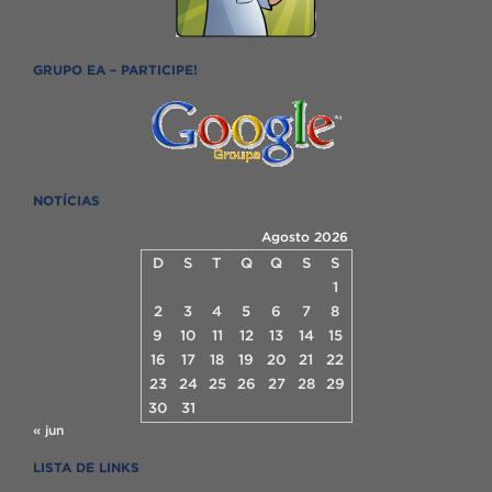
GRUPO EA – PARTICIPE!
NOTÍCIAS
Agosto 2026
D
S
T
Q
Q
S
S
1
2
3
4
5
6
7
8
9
10
11
12
13
14
15
16
17
18
19
20
21
22
23
24
25
26
27
28
29
30
31
« jun
LISTA DE LINKS