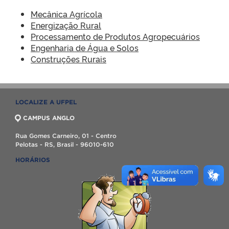
Mecânica Agrícola
Energização Rural
Processamento de Produtos Agropecuários
Engenharia de Água e Solos
Construções Rurais
LOCALIZE A UFPEL
CAMPUS ANGLO
Rua Gomes Carneiro, 01 - Centro
Pelotas - RS, Brasil - 96010-610
HORÁRIOS