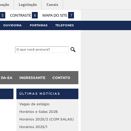
mação
Legislação
Canais
5
CONTRASTE
6
MAPA DO SITE
7
OUVIDORIA
PORTARIAS
TELEFONES
DA-EA
INGRESSANTE
CONTATO
ÚLTIMAS NOTÍCIAS
Vagas de estágio
Horários e Salas 2026
Horários 2025/2 (COM SALAS)
Horários 2025/1