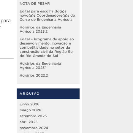
NOTA DE PESAR
Edital para escolha do(a)s
novo(a)s Coordenadore(a)s do
 para
Curso de Engenharia Agrícola
f
Horários da Engenharia
Agrícola 2023.2
Edital – Programa de apoio ao
desenvolvimento, inovação e
competitividade no setor da
construção civil da Região Sul
do Rio Grande do Sul
Horários da Engenharia
Agrícola 2023.1
Horários 2022.2
ARQUIVO
junho 2026
março 2026
setembro 2025
abril 2025
novembro 2024