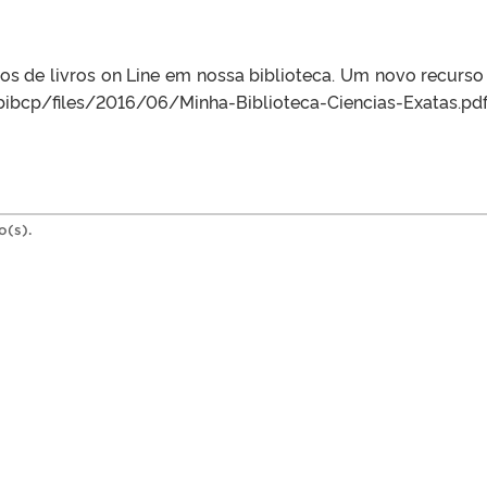
los de livros on Line em nossa biblioteca. Um novo recurso
r/bibcp/files/2016/06/Minha-Biblioteca-Ciencias-Exatas.pd
o(s).