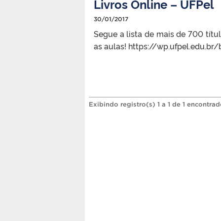
Livros Online – UFPel
30/01/2017
Segue a lista de mais de 700 títu
as aulas! https://wp.ufpel.edu.b
Exibindo registro(s) 1 a 1 de 1 encontrad