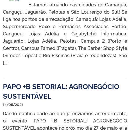
Estamos atuando nas cidades de Camaquã,
Canguçu, Jaguarão, Pelotas e São Lourenço do Sul! Se
liga nos pontos de arrecadação: Camaquã: Lojas Adélia,
Supermercado Roxo e Farmácias Associadas Portão.
Canguçu: Lojas Adélia e Gigabytchê Informática.
Jaguarão: Lojas Adélia. Pelotas: Campus 2 (Porto e
Centro), Campus Famed (Fragata), The Barber Shop Style
(Simões Lopes) e Rio Piscinas (Praia e redondezas). São
[…]
PAPO +B SETORIAL: AGRONEGÓCIO
SUSTENTÁVEL
14/05/2021
Dando continuidade ao que já enviamos anteriormente,
o evento PAPO +B SETORIAL: AGRONEGÓCIO
SUSTENTÁVEL acontece no próximo dia 27 de maio e já