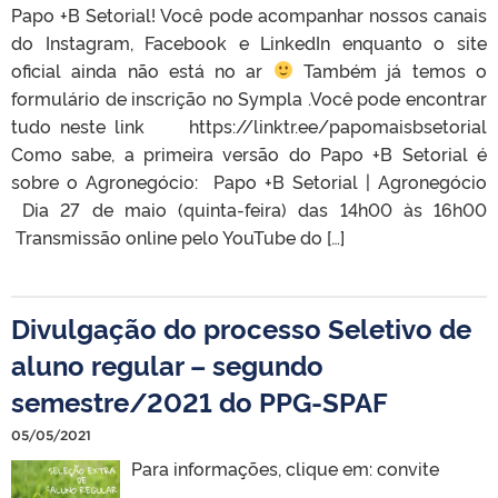
Papo +B Setorial! Você pode acompanhar nossos canais
do Instagram, Facebook e LinkedIn enquanto o site
oficial ainda não está no ar
Também já temos o
formulário de inscrição no Sympla .Você pode encontrar
tudo neste link https://linktr.ee/papomaisbsetorial
Como sabe, a primeira versão do Papo +B Setorial é
sobre o Agronegócio: Papo +B Setorial | Agronegócio
Dia 27 de maio (quinta-feira) das 14h00 às 16h00
Transmissão online pelo YouTube do […]
Divulgação do processo Seletivo de
aluno regular – segundo
semestre/2021 do PPG-SPAF
05/05/2021
Para informações, clique em: convite