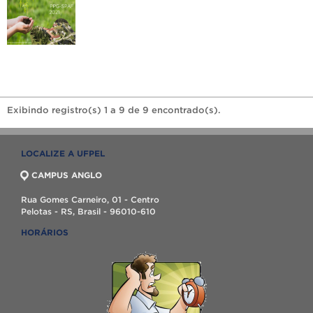
Exibindo registro(s) 1 a 9 de 9 encontrado(s).
LOCALIZE A UFPEL
CAMPUS ANGLO
Rua Gomes Carneiro, 01 - Centro
Pelotas - RS, Brasil - 96010-610
HORÁRIOS