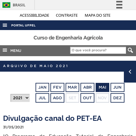
BRASIL
Simplifique!
ACESSIBILIDADE
CONTRASTE
MAPA DO SITE
Comunica BR
PORTAL UFPEL
Participe
ACESSO À INFORMAÇÃO
Curso de Engenharia Agrícola
Acesso à informação
AUDITORIA
MENU
Legislação
COBALTO
Canais
ARQUIVO DE MAIO 2021
CONCURSOS
EDITAIS
JAN
FEV
MAR
ABR
MAI
JUN
INTERNACIONAL
JUL
AGO
SET
OUT
NOV
DEZ
OUVIDORIA
PORTARIAS
Divulgação canal do PET-EA
TELEFONES
31/05/2021
“O Programa de Educação Tutorial da Engenharia