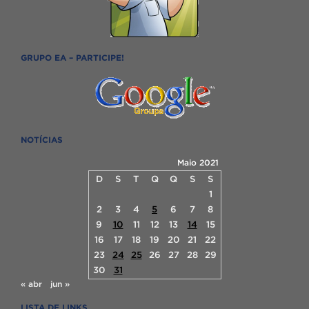
GRUPO EA – PARTICIPE!
NOTÍCIAS
Maio 2021
D
S
T
Q
Q
S
S
1
2
3
4
5
6
7
8
9
10
11
12
13
14
15
16
17
18
19
20
21
22
23
24
25
26
27
28
29
30
31
« abr
jun »
LISTA DE LINKS