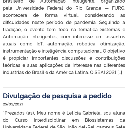
Brasileiro de Automação Inteligente, organizado
pela Universidade Federal do Rio Grande — FURG,
acontecerá de forma virtual, considerando as
dificuldades neste período de pandemia. Seguindo a
tradição, o evento tem foco na temática Sistemas e
Automação Inteligentes, com interesse em assuntos
atuais como IoT, automação, robótica, otimização,
instrumentação e inteligência computacional. O objetivo
é propiciar importantes discussões e contribuições
teóricas e suas aplicações de interesse nas diferentes
indústrias do Brasil e da América Latina. O SBAI 2021 […]
Divulgação de pesquisa a pedido
25/05/2021
“Prezados (as), Meu nome é Letícia Gabriela, sou aluna
do Curso Interdisciplinar em Biossistemas da
Universidade Federal de São João del-Rei, campus Sete