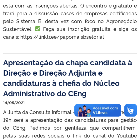
está com as inscrições abertas. O encontro é gratuito e
trará para a discussão cases de empresas certificadas
pelo Sistema B, desta vez com foco no Agronegócio
Sustentável.
Faça sua inscrição gratuita e siga os
canais: https://linktr.ee/papomaisbsetorial
Apresentação da chapa candidata à
Direção e Direção Adjunta e
candidaturas à chefia do Núcleo
Administrativo do CEng
14/05/2021
A Junta da Consulta Informal – JCI comunica que hoje às
19h será a apresentação das candidaturas para gestão
do CEng. Pedimos por gentileza que compartilhem
pelas suas redes sociais o link do canal do Youtube