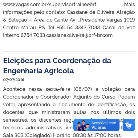
www.vagas.com.br/supervisortraineebrf Mais
informações pelo contato: Cassiane de Oliveira Atração
& Seleção – Área de Gente Av _Presidente Vargas 1019
Centro Marau RS Tel +55 54 3342-7033 Canal de Voz
Interno 6754 7033 cassiane.oliveira@brf-br.com
Eleições para Coordenação da
Engenharia Agrícola
07/07/2016
Acontece nessa sexta-feira (08/07) a votação para
Coordenador e Coordenador Adjunto do Curso. Podem
votar, apresentando o documento de identificação, os
docentes que ministraram aulas nos últimos dois
semestres, os discentes regularmente matriculados e
técnicos administrativos vinculados ao curso. Local:
Sala 303 (Colegiado) Horário: 08:30 às 17:00 horas