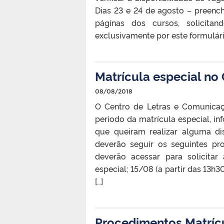
Dias 23 e 24 de agosto – preench
páginas dos cursos, solicitan
exclusivamente por este formulári
Matrícula especial no
08/08/2018
O Centro de Letras e Comunicaç
período da matrícula especial, i
que queiram realizar alguma di
deverão seguir os seguintes pr
deverão acessar para solicita
especial; 15/08 (a partir das 13h
[…]
Procedimentos Matríc