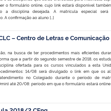
er o formulário online, cujo link estará disponível també
do a disciplina desejada. A matrícula especial será 
o. A confirmação ao aluno […]
 CLC – Centro de Letras e Comunicação
ão, na busca de ter procedimentos mais eficientes dura
nforma que a partir do segundo semestre de 2018, os estud
sciplina ofertada para os cursos vinculados a esta Uni
ocedimentos: 14/08 será divulgado o link em que os a
r atendimento no Colegiado durante o período de matr
30min) até 20/08: período em que o formulário estará online
ula 2018/2 CEng