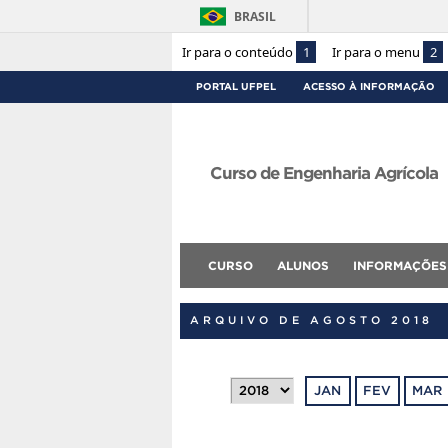
BRASIL
Ir para o conteúdo
1
Ir para o menu
2
PORTAL UFPEL
ACESSO À INFORMAÇÃO
Curso de Engenharia Agrícola
CURSO
ALUNOS
INFORMAÇÕES
ARQUIVO DE AGOSTO 2018
JAN
FEV
MAR