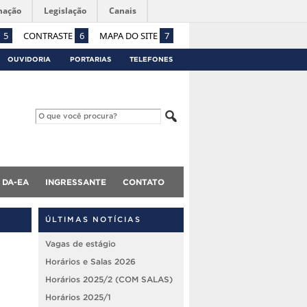
mação
Legislação
Canais
5
CONTRASTE
6
MAPA DO SITE
7
OUVIDORIA
PORTARIAS
TELEFONES
DA-EA
INGRESSANTE
CONTATO
ÚLTIMAS NOTÍCIAS
Vagas de estágio
Horários e Salas 2026
Horários 2025/2 (COM SALAS)
Horários 2025/1