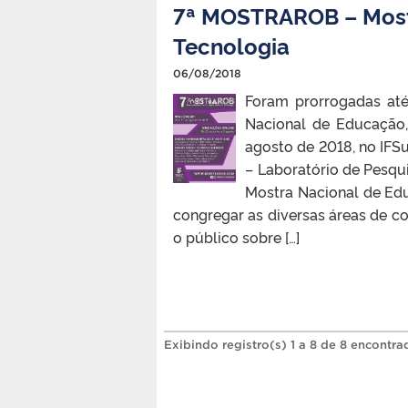
7ª MOSTRAROB – Mostr
Tecnologia
06/08/2018
Foram prorrogadas at
Nacional de Educação, 
agosto de 2018, no IFS
– Laboratório de Pesqu
Mostra Nacional de Ed
congregar as diversas áreas de co
o público sobre […]
Exibindo registro(s) 1 a 8 de 8 encontra