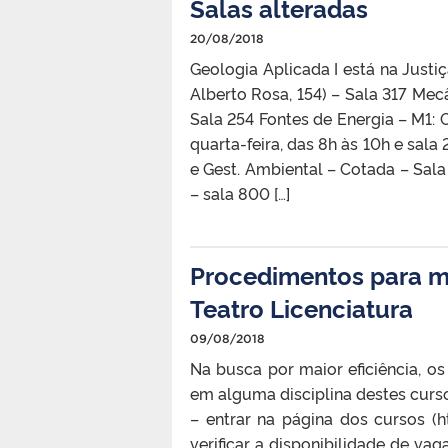
Salas alteradas
20/08/2018
Geologia Aplicada I está na Just
Alberto Rosa, 154) – Sala 317 Mecâ
Sala 254 Fontes de Energia – M1: 
quarta-feira, das 8h às 10h e sala
e Gest. Ambiental – Cotada – Sa
– sala 800 […]
Procedimentos para ma
Teatro Licenciatura
09/08/2018
Na busca por maior eficiência, o
em alguma disciplina destes curso
– entrar na página dos cursos (ht
verificar a disponibilidade de vag