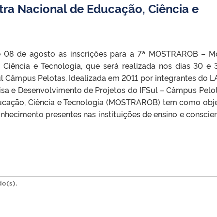
a Nacional de Educação, Ciência e
é 08 de agosto as inscrições para a 7ª MOSTRAROB – M
Ciência e Tecnologia, que será realizada nos dias 30 e 
ul Câmpus Pelotas. Idealizada em 2011 por integrantes do L
isa e Desenvolvimento de Projetos do IFSul – Câmpus Pelot
ucação, Ciência e Tecnologia (MOSTRAROB) tem como obje
nhecimento presentes nas instituições de ensino e conscien
do(s).