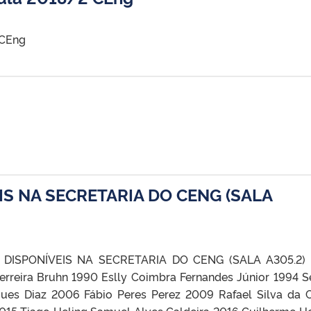
 CEng
S NA SECRETARIA DO CENG (SALA
AS DISPONÍVEIS NA SECRETARIA DO CENG (SALA A305.2)
erreira Bruhn 1990 Eslly Coimbra Fernandes Júnior 1994 S
gues Diaz 2006 Fábio Peres Perez 2009 Rafael Silva da 