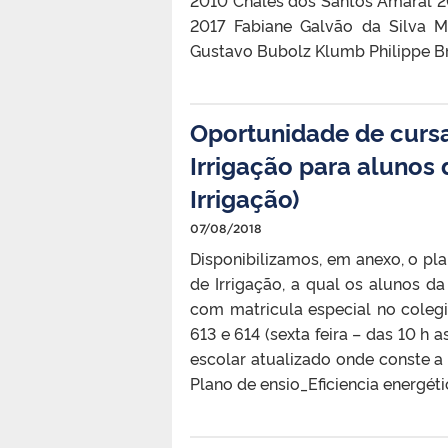
2010 Chales dos Santos Amaral 2
2017 Fabiane Galvão da Silva M
Gustavo Bubolz Klumb Philippe B
Oportunidade de cursa
Irrigação para alunos 
Irrigação)
07/08/2018
Disponibilizamos, em anexo, o pla
de Irrigação, a qual os alunos da
com matricula especial no colegi
613 e 614 (sexta feira – das 10 h 
escolar atualizado onde conste a
Plano de ensio_Eficiencia energéti