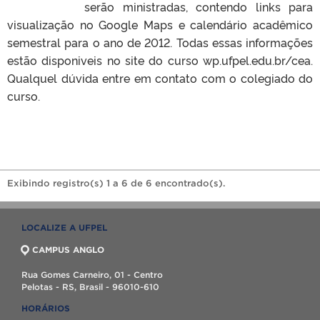
serão ministradas, contendo links para
visualização no Google Maps e calendário acadêmico
semestral para o ano de 2012. Todas essas informações
estão disponiveis no site do curso wp.ufpel.edu.br/cea.
Qualquel dúvida entre em contato com o colegiado do
curso.
Exibindo registro(s) 1 a 6 de 6 encontrado(s).
LOCALIZE A UFPEL
CAMPUS ANGLO
Rua Gomes Carneiro, 01 - Centro
Pelotas - RS, Brasil - 96010-610
HORÁRIOS