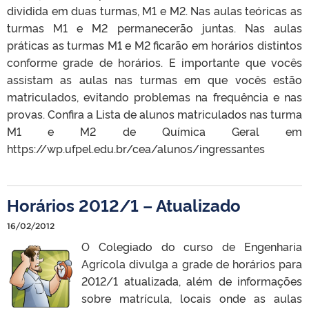
dividida em duas turmas, M1 e M2. Nas aulas teóricas as
turmas M1 e M2 permanecerão juntas. Nas aulas
práticas as turmas M1 e M2 ficarão em horários distintos
conforme grade de horários. E importante que vocês
assistam as aulas nas turmas em que vocês estão
matriculados, evitando problemas na frequência e nas
provas. Confira a Lista de alunos matriculados nas turma
M1 e M2 de Química Geral em
https://wp.ufpel.edu.br/cea/alunos/ingressantes
Horários 2012/1 – Atualizado
16/02/2012
O Colegiado do curso de Engenharia
Agrícola divulga a grade de horários para
2012/1 atualizada, além de informações
sobre matrícula, locais onde as aulas