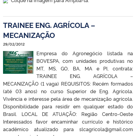
TRAINEE ENG. AGRÍCOLA –
MECANIZAÇÃO
29/02/2012
Empresa do Agronegócio listada na
BOVESPA, com unidades produtivas no
MT, MS, GO, BA, MA e PI, contrata:
TRAINEE ENG. AGRÍCOLA –
MECANIZAÇÃO (1 vaga) REQUISITOS: Recém formados
(até 03 anos) no curso Superior de Eng. Agrícola.
Vivência e interesse pela área de mecanização agrícola.
Disponibilidade para residir em qualquer estado do
Brasil. LOCAL DE ATUAÇÃO: Região Centro-Oeste
Interessados favor encaminhar currículo e histórico
acadêmico atualizado para slcagricola@gmail.com