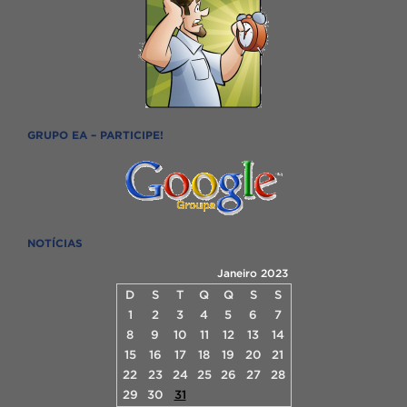
GRUPO EA – PARTICIPE!
NOTÍCIAS
Janeiro 2023
D
S
T
Q
Q
S
S
1
2
3
4
5
6
7
8
9
10
11
12
13
14
15
16
17
18
19
20
21
22
23
24
25
26
27
28
29
30
31