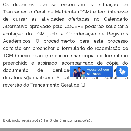
Os discentes que se encontram na situação de
Trancamento Geral de Matrícula (TGM) e tem interesse
de cursar as atividades ofertadas no Calendário
Alternativo aprovado pelo COCEPE poderão solicitar a
anulação do TGM junto a Coordenação de Registros
Acadêmicos. O procedimento para este processo
consiste em preencher o formulário de readmissão de
TGM (anexo abaixo) e encaminhar cópia do formulário
preenchido e assinado, acompanhado de cópia do
documento de identidade para o e-mail
dra.alunos@gmail.com A data limite para solicitar a
reversão do Trancamento Geral de […]
Exibindo registro(s) 1 a 3 de 3 encontrado(s).