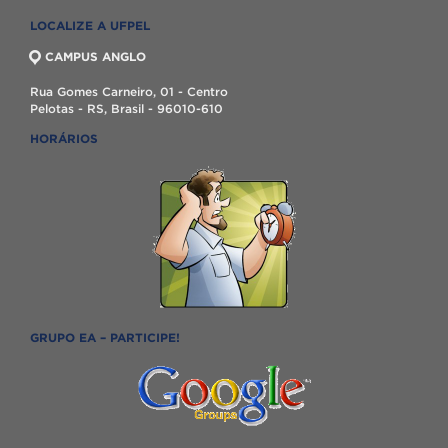
LOCALIZE A UFPEL
CAMPUS ANGLO
Rua Gomes Carneiro, 01 - Centro
Pelotas - RS, Brasil - 96010-610
HORÁRIOS
GRUPO EA – PARTICIPE!