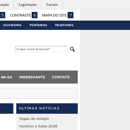
mação
Legislação
Canais
5
CONTRASTE
6
MAPA DO SITE
7
OUVIDORIA
PORTARIAS
TELEFONES
DA-EA
INGRESSANTE
CONTATO
ÚLTIMAS NOTÍCIAS
Vagas de estágio
Horários e Salas 2026