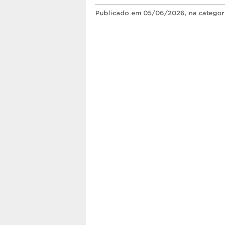
Publicado
em
05/06/2026
, na catego