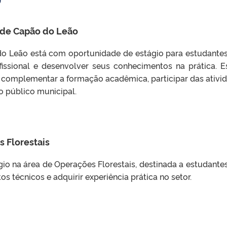
a de Capão do Leão
 do Leão está com oportunidade de estágio para estudante
fissional e desenvolver seus conhecimentos na prática. E
 complementar a formação acadêmica, participar das ativi
o público municipal.
 Florestais
io na área de Operações Florestais, destinada a estudante
técnicos e adquirir experiência prática no setor.