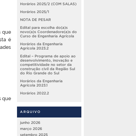
Horários 2025/2 (COM SALAS)
Horários 2025/1
NOTA DE PESAR
Edital para escolha do(a)s
s que
novo(a)s Coordenadore(a)s do
Curso de Engenharia Agrícola
sta é
Horários da Engenharia
dades
Agrícola 2023.2
Edital – Programa de apoio ao
desenvolvimento, inovação e
competitividade no setor da
construção civil da Região Sul
do Rio Grande do Sul
Horários da Engenharia
Agrícola 2023.1
Horários 2022.2
s que
ARQUIVO
junho 2026
março 2026
setembro 2025