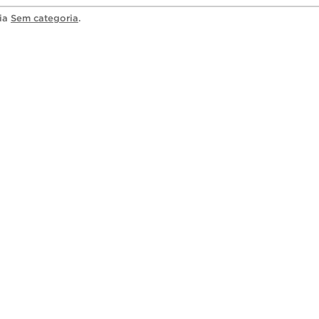
ria
Sem categoria
.