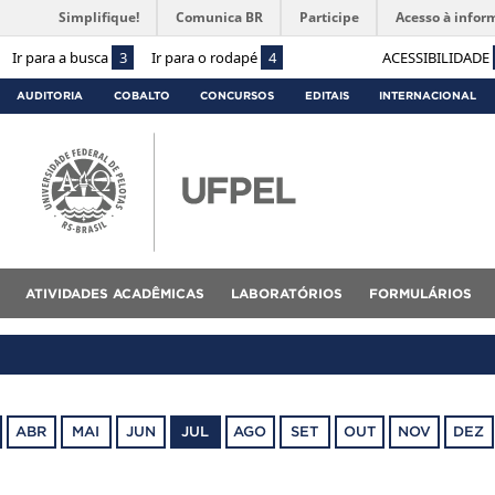
Simplifique!
Comunica BR
Participe
Acesso à infor
Ir para a busca
3
Ir para o rodapé
4
ACESSIBILIDADE
AUDITORIA
COBALTO
CONCURSOS
EDITAIS
INTERNACIONAL
ATIVIDADES ACADÊMICAS
LABORATÓRIOS
FORMULÁRIOS
ABR
MAI
JUN
JUL
AGO
SET
OUT
NOV
DEZ