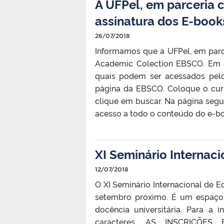
A UFPel, em parceria 
assinatura dos E-boo
26/07/2018
Informamos que a UFPel, em parc
Academic Colection EBSCO. Em a
quais podem ser acessados pelo 
página da EBSCO. Coloque o curs
clique em buscar. Na página segui
acesso a todo o conteúdo do e-boo
XI Seminário Internac
12/07/2018
O XI Seminário Internacional de E
setembro próximo. É um espaço 
docência universitária. Para a
caracteres. AS INSCRIÇÕE