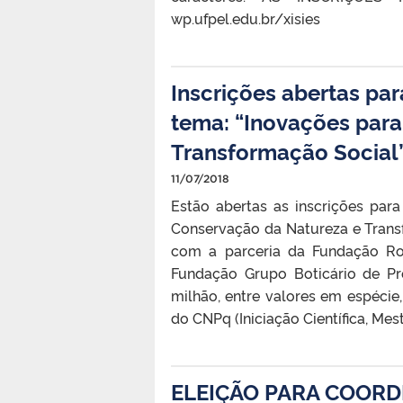
wp.ufpel.edu.br/xisies
Inscrições abertas pa
tema: “Inovações par
Transformação Social
11/07/2018
Estão abertas as inscrições par
Conservação da Natureza e Transf
com a parceria da Fundação Ro
Fundação Grupo Boticário de Pr
milhão, entre valores em espécie
do CNPq (Iniciação Científica, Me
ELEIÇÃO PARA COOR