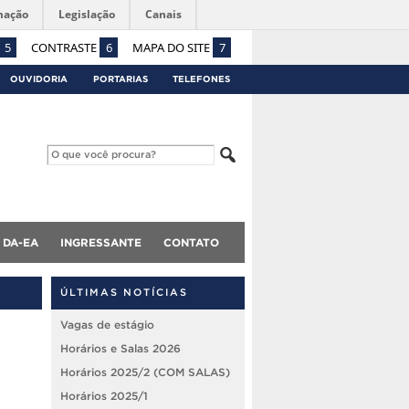
mação
Legislação
Canais
5
CONTRASTE
6
MAPA DO SITE
7
OUVIDORIA
PORTARIAS
TELEFONES
DA-EA
INGRESSANTE
CONTATO
ÚLTIMAS NOTÍCIAS
Vagas de estágio
Horários e Salas 2026
Horários 2025/2 (COM SALAS)
Horários 2025/1