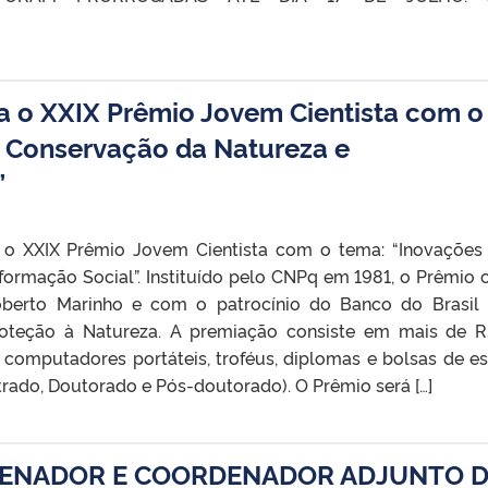
ra o XXIX Prêmio Jovem Cientista com o
a Conservação da Natureza e
”
a o XXIX Prêmio Jovem Cientista com o tema: “Inovações
ormação Social”. Instituído pelo CNPq em 1981, o Prêmio 
berto Marinho e com o patrocínio do Banco do Brasil
oteção à Natureza. A premiação consiste em mais de R
, computadores portáteis, troféus, diplomas e bolsas de e
strado, Doutorado e Pós-doutorado). O Prêmio será […]
DENADOR E COORDENADOR ADJUNTO 