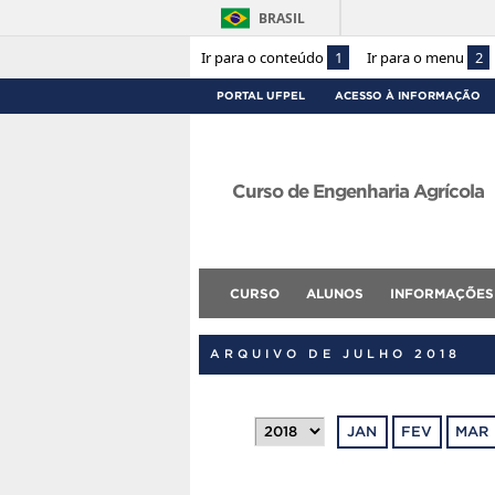
BRASIL
Ir para o conteúdo
1
Ir para o menu
2
PORTAL UFPEL
ACESSO À INFORMAÇÃO
Curso de Engenharia Agrícola
CURSO
ALUNOS
INFORMAÇÕES
ARQUIVO DE JULHO 2018
JAN
FEV
MAR