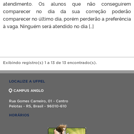
atendimento. Os alunos que não conseguirem
comparecer no dia da sua correção poderão
comparecer no último dia, porém perderão a preferência
à vaga. Ninguém será atendido no dia […]
Exibindo registro(s) 1 a 13 de 13 encontrado(s).
LOCALIZE A UFPEL
CAMPUS ANGLO
Rua Gomes Carneiro, 01 - Centro
Pelotas - RS, Brasil - 96010-610
HORÁRIOS