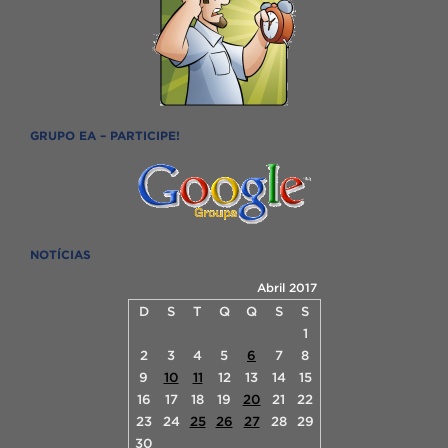
GRUPO EA – PARTICIPE!
NOTÍCIAS
Abril 2017
D
S
T
Q
Q
S
S
1
2
3
4
5
6
7
8
9
10
11
12
13
14
15
16
17
18
19
20
21
22
23
24
25
26
27
28
29
30