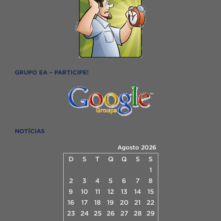
GRUPO EA – PARTICIPE!
NOTÍCIAS
Agosto 2026
D
S
T
Q
Q
S
S
1
2
3
4
5
6
7
8
9
10
11
12
13
14
15
16
17
18
19
20
21
22
23
24
25
26
27
28
29