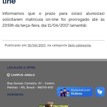
line
Informamos que o prazo para os(as) alunos(as)
solicitarem matrícula on-line foi prorrogado até às
23:59h da terça-feira, dia 11/04/2017 (amanhã).
Publicado
em
10/04/2017
, na categoria
Sem categoria
.
LOCALIZE A UFPEL
CAMPUS ANGLO
Rua Gomes Carneiro, 01 - Centro
Pelotas - RS, Brasil - 96010-610
HORÁRIOS