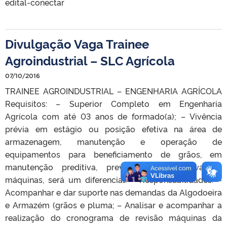
edital-conectar
Divulgação Vaga Trainee
Agroindustrial – SLC Agrícola
07/10/2016
TRAINEE AGROINDUSTRIAL – ENGENHARIA AGRÍCOLA
Requisitos: – Superior Completo em Engenharia
Agrícola com até 03 anos de formado(a); – Vivência
prévia em estágio ou posição efetiva na área de
armazenagem, manutenção e operação de
equipamentos para beneficiamento de grãos, em
manutenção preditiva, preventiva e corretiva de
máquinas, será um diferencial. Responsabilidades: –
Acompanhar e dar suporte nas demandas da Algodoeira
e Armazém (grãos e pluma; – Analisar e acompanhar a
realização do cronograma de revisão máquinas da