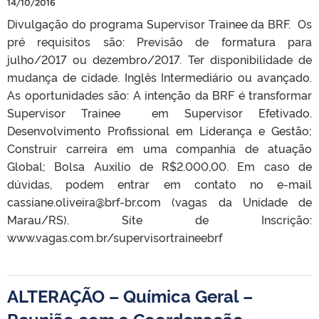
14/10/2016
Divulgação do programa Supervisor Trainee da BRF. Os
pré requisitos são: Previsão de formatura para
julho/2017 ou dezembro/2017. Ter disponibilidade de
mudança de cidade. Inglês Intermediário ou avançado.
As oportunidades são: A intenção da BRF é transformar
Supervisor Trainee em Supervisor Efetivado.
Desenvolvimento Profissional em Liderança e Gestão;
Construir carreira em uma companhia de atuação
Global; Bolsa Auxilio de R$2.000,00. Em caso de
dúvidas, podem entrar em contato no e-mail
cassiane.oliveira@brf-br.com (vagas da Unidade de
Marau/RS). Site de Inscrição:
www.vagas.com.br/supervisortraineebrf
ALTERAÇÃO – Química Geral –
Reunião com a Coordenação