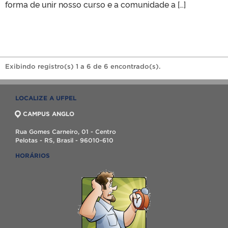
forma de unir nosso curso e a comunidade a […]
Exibindo registro(s) 1 a 6 de 6 encontrado(s).
LOCALIZE A UFPEL
CAMPUS ANGLO
Rua Gomes Carneiro, 01 - Centro
Pelotas - RS, Brasil - 96010-610
HORÁRIOS