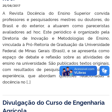
25/08/2017
A Revista Docência do Ensino Superior convida
professores e pesquisadores mestres ou doutores, do
Brasil e do exterior, a atuarem como pareceristas
avaliadores ad hoc. Este periódico é organizado pela
Diretoria de Inovação e Metodologias de Ensino,
vinculada à Pró-Reitoria de Graduação da Universidade
Federal de Minas Gerais (Brasil), e se apresenta como
espaço de debate e reflexão sobre as atividades de
ensino na universidade. São publicados textos originais,
com resultados de pesquisa, ensaios ou relatos de
experiência, que abordam questões relacionadas à
docência no […]
Divulgação do Curso de Engenharia
Agrícola