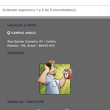
Exibindo registro(s) 1 a 5 de 5 encontrado(s).
LOCALIZE A UFPEL
CAMPUS ANGLO
Rua Gomes Carneiro, 01 - Centro
Pelotas - RS, Brasil - 96010-610
HORÁRIOS
GRUPO EA – PARTICIPE!