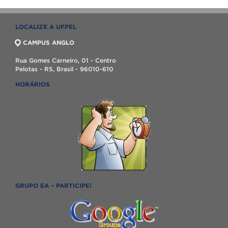
LOCALIZE A UFPEL
CAMPUS ANGLO
Rua Gomes Carneiro, 01 - Centro
Pelotas - RS, Brasil - 96010-610
HORÁRIOS
GRUPO EA – PARTICIPE!