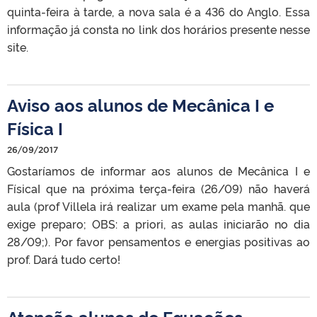
quinta-feira à tarde, a nova sala é a 436 do Anglo. Essa
informação já consta no link dos horários presente nesse
site.
Aviso aos alunos de Mecânica I e
Física I
26/09/2017
Gostaríamos de informar aos alunos de Mecânica I e
FísicaI que na próxima terça-feira (26/09) não haverá
aula (prof Villela irá realizar um exame pela manhã. que
exige preparo; OBS: a priori, as aulas iniciarão no dia
28/09;). Por favor pensamentos e energias positivas ao
prof. Dará tudo certo!
Atenção alunos de Equações