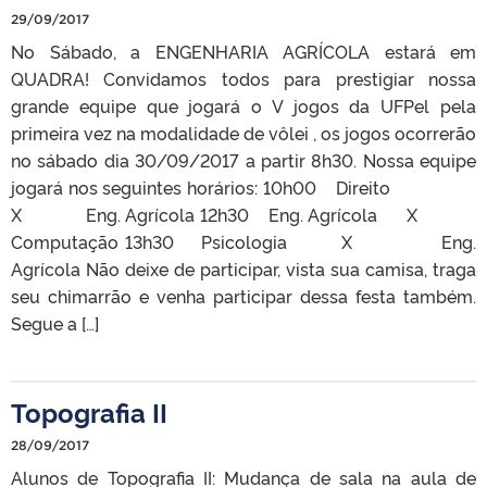
29/09/2017
No Sábado, a ENGENHARIA AGRÍCOLA estará em
QUADRA! Convidamos todos para prestigiar nossa
grande equipe que jogará o V jogos da UFPel pela
primeira vez na modalidade de vôlei , os jogos ocorrerão
no sábado dia 30/09/2017 a partir 8h30. Nossa equipe
jogará nos seguintes horários: 10h00 Direito
X Eng. Agrícola 12h30 Eng. Agrícola X
Computação 13h30 Psicologia X Eng.
Agrícola Não deixe de participar, vista sua camisa, traga
seu chimarrão e venha participar dessa festa também.
Segue a […]
Topografia II
28/09/2017
Alunos de Topografia II: Mudança de sala na aula de