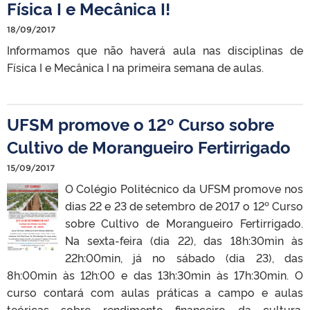
Física I e Mecânica I!
18/09/2017
Informamos que não haverá aula nas disciplinas de
Física I e Mecânica I na primeira semana de aulas.
UFSM promove o 12º Curso sobre
Cultivo de Morangueiro Fertirrigado
15/09/2017
O Colégio Politécnico da UFSM promove nos
dias 22 e 23 de setembro de 2017 o 12º Curso
sobre Cultivo de Morangueiro Fertirrigado.
Na sexta-feira (dia 22), das 18h:30min às
22h:00min, já no sábado (dia 23), das
8h:00min às 12h:00 e das 13h:30min às 17h:30min. O
curso contará com aulas práticas a campo e aulas
teóricas sobre rendimento financeiro da cultura,