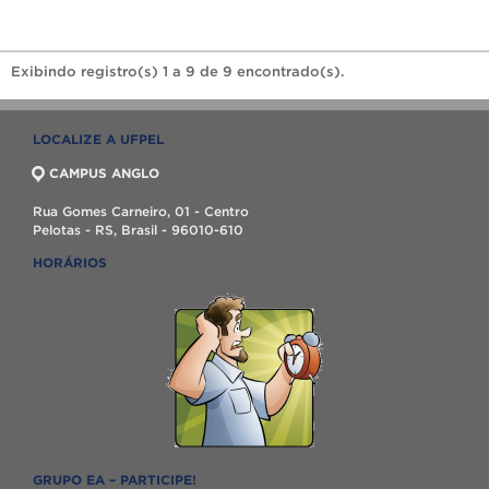
Exibindo registro(s) 1 a 9 de 9 encontrado(s).
LOCALIZE A UFPEL
CAMPUS ANGLO
Rua Gomes Carneiro, 01 - Centro
Pelotas - RS, Brasil - 96010-610
HORÁRIOS
GRUPO EA – PARTICIPE!