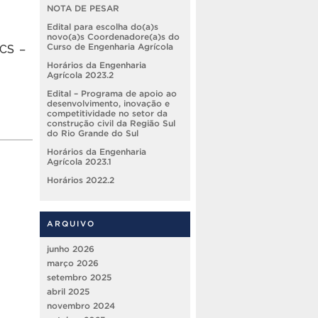
NOTA DE PESAR
Edital para escolha do(a)s
novo(a)s Coordenadore(a)s do
CCS –
Curso de Engenharia Agrícola
Horários da Engenharia
Agrícola 2023.2
Edital – Programa de apoio ao
desenvolvimento, inovação e
competitividade no setor da
construção civil da Região Sul
do Rio Grande do Sul
Horários da Engenharia
Agrícola 2023.1
Horários 2022.2
ARQUIVO
junho 2026
março 2026
setembro 2025
abril 2025
novembro 2024