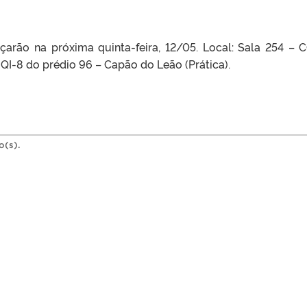
arão na próxima quinta-feira, 12/05. Local: Sala 254 – 
 QI-8 do prédio 96 – Capão do Leão (Prática).
o(s).