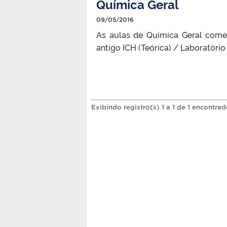
Química Geral
09/05/2016
As aulas de Química Geral começ
antigo ICH (Teórica) / Laboratório
Exibindo registro(s) 1 a 1 de 1 encontrad