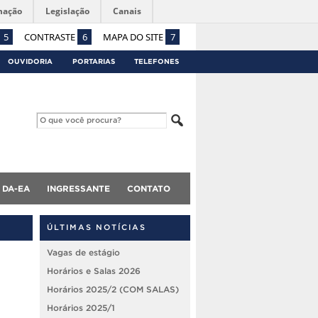
mação
Legislação
Canais
5
CONTRASTE
6
MAPA DO SITE
7
OUVIDORIA
PORTARIAS
TELEFONES
DA-EA
INGRESSANTE
CONTATO
ÚLTIMAS NOTÍCIAS
Vagas de estágio
Horários e Salas 2026
Horários 2025/2 (COM SALAS)
Horários 2025/1